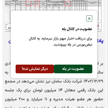
✕
عضویت در کانال بله
برای دریافت اخبار مهم بازار سرمایه، به کانال
پاداش ۱۱ میلیارد و ۲۰۰ میلیون تومانی در بانک سامان
نبض‌بورس در بله بپیوندید.
بر اساس این گزارش، بررسی تصمیمات مجمع عمومی عادی
عضویت در بله
دیگر نمایش نده!
سالیانه صاحبان سهام برای سال (دوره) مالی منتهی به
۱۴۰۲/۱۲/۲۹ شرکت بانک سامان نیز نشان می‌دهد در مجمع
این بانک رقمی معادل ۱۴ میلیون تومان برای یک جلسه
حضور هر عضو هیئت مدیره و ۱۱ میلیارد و ۲۰۰ میلیون