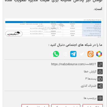
تومان نیز پاداش سالیانه برای هیئت مدیره تصویب شده
است.
ما را در شبکه های اجتماعی دنبال کنید :
https://nabzebourse.com/000MOT
گزارش خطا
پسندها:
3
اشتراک گذاری
برچسب ها: