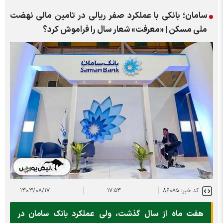
سامان؛ بانکی با عملکرد صفر ریالی در تامین مالی نهضت
ملی مسکن | «معرفت» شعار سال را فراموش کرد؟
کد خبر: ۸۶۰۸۵
۱۷:۵۴
۱۴۰۳/۰۸/۱۷
هفت ماه از سال گذشت، ولی عملکرد بانک سامان در