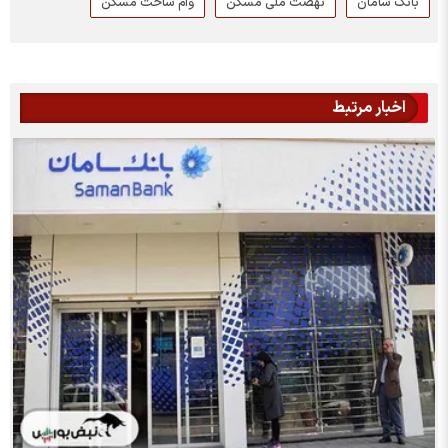
بانک سامان
نهضت ملی مسکن
وام ساخت مسکن
اخبار مرتبط