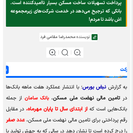
پرداخت تسهیلات ساخت مسکن بسیار ناامیدکننده است.
بانکی که ترجیح می‌دهد در خدمت شرکت‌های زیرمجموعه
اش باشد تا مردم!
نویسنده:
محمدرضا مقامی فرد
به گزارش
نبض بورس
؛ با انتشار عملکرد هفت ماهه بانک‌ها
در
تامین مالی نهضت ملی مسکن
،
از جمله
بانک سامان
بانک‌هایی است که
از ابتدای سال تا پایان مهرماه،
در مقابل
رقم پرداختی برای تامین مالی نهضت ملی مسکن،
عدد صفر
را درج کرده است تا نشان دهد در سالی که به جهش تولید با