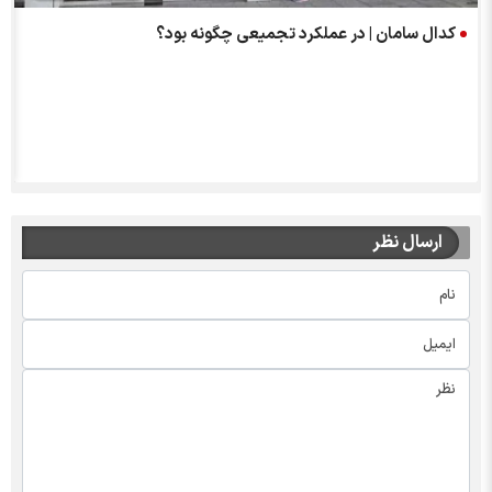
س
کدال سامان | در عملکرد تجمیعی چگونه بود؟
ارسال نظر