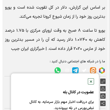
بر اساس این گزارش، دلار در کل تقویت شده است و یورو
بدترین روز خود را از زمان شیوع کرونا تجربه می‌کند.
یورو تا ساعت 8 صبح به وقت اروپای مرکزی با 1.75 درصد
کاهش به 1.0740 دلار رسید که آن را در مسیر بدترین روز
خود از مارس 2020 قرار داده است. | خبرگزاری ایران جیب
ما را در شبکه های اجتماعی دنبال کنید :
https://nabzebourse.com/000MOD
✕
گزارش خطا
عضویت در کانال بله
پسندها:
0
برای دریافت اخبار مهم بازار سرمایه، به کانال
اشتراک گذاری
نبض‌بورس در بله بپیوندید.