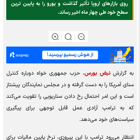
روی بازارهای اروپا تأثیر گذاشت و یورو را به پایین ترین
سطح خود طی چهار ماه اخیر رساند.
به گزارش
نبض بورس
، حزب جمهوری خواه دوباره کنترل
سنای آمریکا را به دست گرفته و در مجلس نمایندگان پیشتاز
است و این امر احتمال رخ دادن سناریویی را تقویت می‌کند
که به ترامپ آزادی عمل قابل توجهی برای پیگیری
سیاست‌های خود می‌دهد.
انتظار می‌رود ترامپ با این پیروزی، نرخ پایین مالیات برای