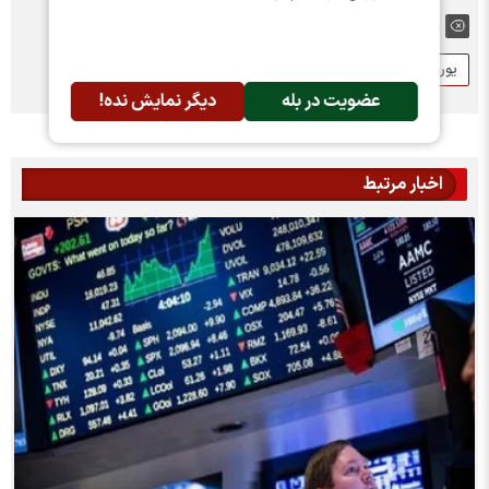
برچسب ها:
یورو
دونالد ترامپ
عضویت در بله
دیگر نمایش نده!
اخبار مرتبط