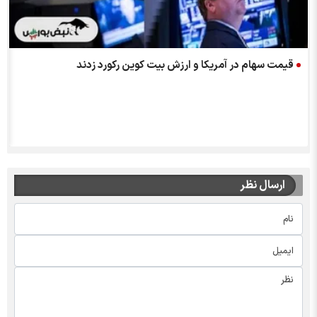
ب
قیمت سهام در آمریکا و ارزش بیت کوین رکورد زدند
ارسال نظر