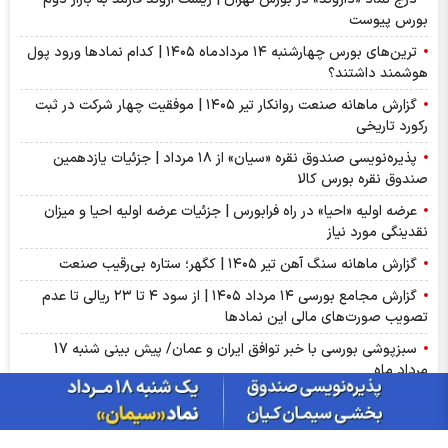
بورس پیوست
ترین‌های بورس چهارشنبه ۱۴ مردادماه ۱۴۰۵ | کدام نماد‌ها ورود پول
هوشمند داشتند؟
گزارش ماهانه صنعت روانکار تیر ۱۴۰۵ | موفقیت چهار شرکت در ثبت
رکورد تاریخی
پذیره‌نویسی صندوق نقره «سیان» از ۱۸ مرداد | جزئیات یازدهمین
صندوق نقره بورس کالا
عرضه اولیه «احیا» در راه فرابورس | جزئیات عرضه اولیه احیا و میزان
نقدینگی مورد نیاز
گزارش ماهانه سنگ آهن تیر ۱۴۰۵ | کگهر؛ ستاره بی‌رقیب صنعت
گزارش مجامع بورسی ۱۴ مرداد ۱۴۰۵ | از سود ۴ تا ۲۳ ریالی تا عدم
تصویب صورت‌های مالی این نماد‌ها
سبزپوشی بورسی با خبر توافق ایران و عمان/ پیش بینی شنبه 17
مرداد ماه
از درآمد ثابت تا طلا؛ آشنایی با صندوق‌های سرمایه‌گذاری ترنج
بازار گوگرد چین وارد فاز اصلاح شد؛ ضعف تقاضای کودهای فسفاته