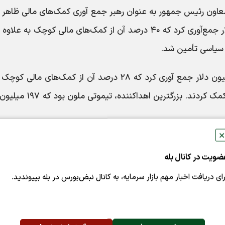
عاون رئیس جمهور به عنوان رهبر جمع آوری کمک‌های مالی ظاهر 
م سیاسی تأمین شد.
ستاد انتخاباتی دونالد ترامپ مستقیماً ۳۸۲ میلیون دلار جمع آوری کرد که ۲۸ درصد آن از کمک‌های ما
در حالی که کمیته‌های وابسته ۶۹۴ میلیون دلار کمک کردند. بزرگترین اهداک
✕
ضویت در کانال بله
ذاری کردند.
رای دریافت اخبار مهم بازار سرمایه، به کانال نبض‌بورس در بله بپیوندید.
، مالیات، اقتصاد و مراقبت‌های بهداشتی بوده است. تبلیغات تر
 تأکید دارد.