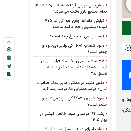
پیش‌بینی بورس فردا شنبه ۱۷ مرداد ۱۴۰۵|
کدام صنایع بازار مثبت می‌شوند؟
گزارش ماهانه روغن خوراکی تیر ۱۴۰۵ |
غپونه؛ بیشترین افت درآمد ماهانه
قیمت رسمی تخم‌مرغ چند است؟
سود شلعاب ۱۴۰۵ کی واریز می‌شود و
چقدر است؟
۳۷ نماد بورسی و ۱۷ نماد فرابورسی در
لیست هشدار؛ کدام نماد‌ها در آستانه
تعلیق‌اند؟
تغییر مثبت در عملکرد مالی بانک صادرات
ایران/ درآمد عملیاتی 80 درصد رشد کرد
سود شبهرن ۱۴۰۵ کی واریز می‌شود و
شود و
چقدر است؟
‌های کنگره
رشد ۱۶۲ درصدی سود خالص کپشیر در
بهار ۱۴۰۵
توقف اجرای دستورالعمل نحوه احراز