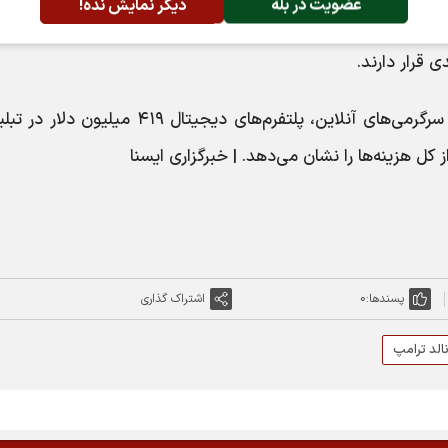
عضویت در بله
دیگر نمایش نده!
پنسیلوانیا با ۲۶۴ میلیون دلار هزینه برای رقابت‌
طبق گزارش خبرگزاری فرانسه، علیرغم تغییر به سرگرمی‌های آنلاین، پلتفرم‌های دیجیتال ۴۱۹ میل
پسندها:
0
اشتراک گذاری
الد ترامپ