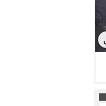
ممنوعیت مزارع بادی فراساحلی در روز اول دولت ترامپ