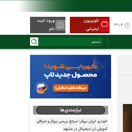
تلویزیون
ورود /ثبت
۲۳:۰۴
اینترنتی
نام
نیازمندی‌ها
خودرو
ایران بروکر؛ مرجع بررسی بروکر و صرافی
آموزش ارز دیجیتال در مشهد