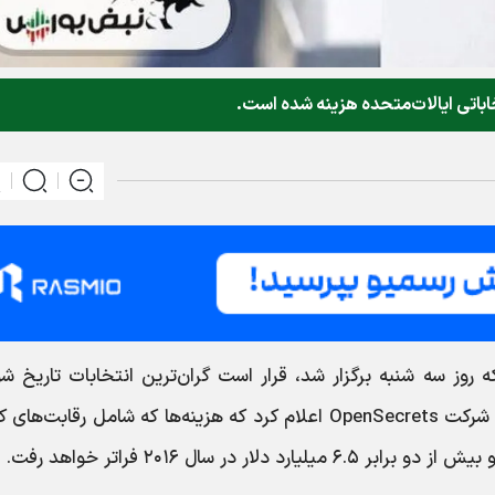
 ۲۰۲۴ آمریکا که روز سه شنبه برگزار شد، قرار است گران‌ترین انتخابات تاریخ 
مجموع مشارکت‌ها به ۱۵.۹ میلیارد دلار می‌رسد. شرکت OpenSecrets اعلام کرد که هزینه‌ها که شامل رقابت