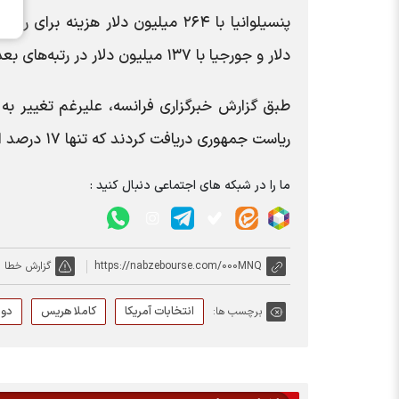
دلار و جورجیا با ۱۳۷ میلیون دلار در رتبه‌های بعدی قرار دارند.
ریاست جمهوری دریافت کردند که تنها ۱۷ درصد از کل هزینه‌ها را نشان می‌دهد. | خبرگزاری ایسنا
ما را در شبکه های اجتماعی دنبال کنید :
https://nabzebourse.com/000MNQ
گزارش خطا
انتخابات آمریکا
کاملا هریس
دون
برچسب ها: