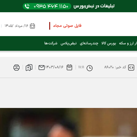
فایل صوتی مجامع و کنفرانس ها
را از اینجا گوش کنید
۱۶/ مرداد /۱۴۰۵
عرضه اولیه بعدی کدام نماد است؟ (کلیک کنید)
ر ارز و سکه
بورس کالا
چندرسانه‌ای
نبض‌پلاس
شرکت‌ها
فوری:
پرداخت وام 200 میلیونی بورس از روز شنبه ۹ خرداد ۱۴۰۵
کد خبر: ۸۶۰۲۰
۱۱:۱۱
۱۴۰۳/۰۸/۱۶
فوری:
شاخص کل کانال 4 میلیون واحد را رد کرد