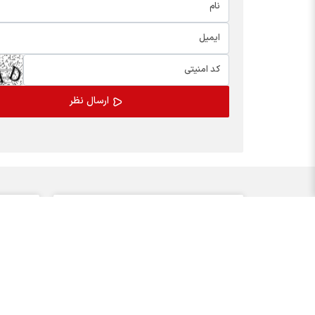
اخبار چهره ها
بسته
افشین خانی
کالابر
سیدعلی مدنی زاده
یارانه
عبدالناصر همتی
مدیران