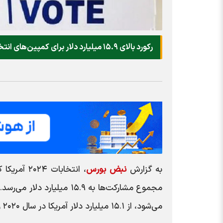
رکورد بالای ۱۵.۹ میلیارد دلار برای کمپین‌های انتخاباتی ایالات‌متحده هزینه شده است.
به گزارش
نبض بورس
، انتخابات
می‌شود، از ۱۵.۱ میلیارد دلار آمریکا در سال ۲۰۲۰ و بیش از دو برابر ۶.۵ میلیارد دلار در سال ۲۰۱۶ فراتر خواهد رفت.