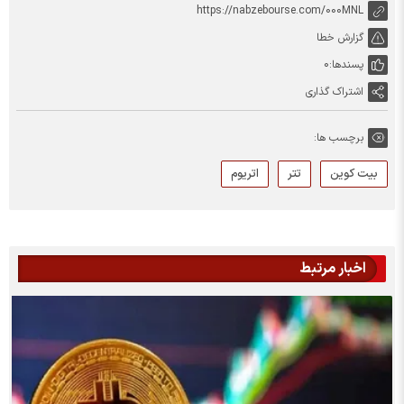
https://nabzebourse.com/000MNL
گزارش خطا
پسندها:
0
اشتراک گذاری
برچسب ها:
بیت کوین
تتر
اتریوم
اخبار مرتبط