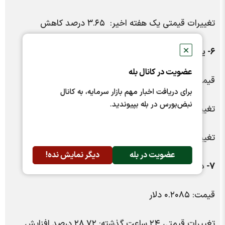
تغییرات قیمتی یک هفته اخیر: ۳.۶۵ درصد کاهش
✕
۶- یو اس دی کوین
عضویت در کانال بله
قیمت: ۰.۹۹۹۹ دلار
برای دریافت اخبار مهم بازار سرمایه، به کانال
نبض‌بورس در بله بپیوندید.
تغییرات قیمتی ۲۴ ساعت گذشته: ۰.۰۰ درصد افزایش
تغییرات قیمتی یک هفته اخیر: ۰.۰۱ درصد افزایش
عضویت در بله
دیگر نمایش نده!
۷- دوج کوین
قیمت: ۰.۲۰۸۵ دلار
تغییرات قیمتی ۲۴ ساعت گذشته: ۲۸.۷۲ درصد افزایش