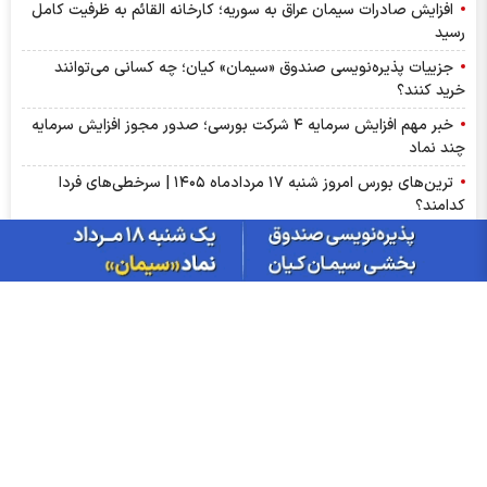
افزایش صادرات سیمان عراق به سوریه؛ کارخانه القائم به ظرفیت کامل
رسید
جزییات پذیره‌نویسی صندوق «سیمان» کیان؛ چه کسانی می‌توانند
خرید کنند؟
خبر مهم افزایش سرمایه ۴ شرکت بورسی؛ صدور مجوز افزایش سرمایه
چند نماد
ترین‌های بورس امروز شنبه ۱۷ مردادماه ۱۴۰۵ | سرخطی‌های فردا
کدامند؟
اخبار مهم بورس فردا یکشنبه ۱۸ مرداد ۱۴۰۵ | از رشد شاخص تا
پذیره‌نویسی صندوق‌ها
مهم‌ترین اخبار کدال امروز شنبه ۱۷ مردادماه ۱۴۰۵ | خبرهای مهم برای
سهامداران شپنا، وپاسار و وبصادر
آمار معاملات فیزیکی بورس کالا امروز شنبه ۱۷ مرداد | سیگنال‌های
مهم بورس کالا برای سهامداران کچاد و شیراز
سود شکام ۱۴۰۵ کی واریز می‌شود و چقدر است؟
پیش‌بینی بورس فردا یکشنبه ۱۸ مرداد ۱۴۰۵| بورس هنوز ظرفیت رشد
۵۰ درصدی دارد؟