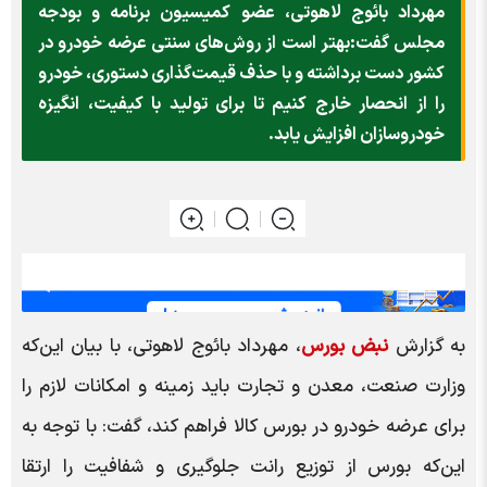
مهرداد بائوج لاهوتی، عضو کمیسیون برنامه و بودجه
مجلس گفت:بهتر است از روش‌های سنتی عرضه خودرو در
کشور دست برداشته و با حذف قیمت‌گذاری دستوری، خودرو
را از انحصار خارج کنیم تا برای تولید با کیفیت، انگیزه
خودروسازان افزایش یابد.
به گزارش
نبض بورس
، مهرداد بائوج لاهوتی، با بیان این‌که
وزارت صنعت، معدن و تجارت باید زمینه و امکانات لازم را
برای عرضه خودرو در بورس کالا فراهم کند، گفت: با توجه به
این‌که بورس از توزیع رانت جلوگیری و شفافیت را ارتقا