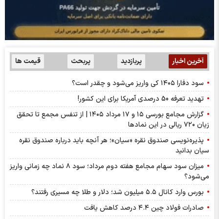
آخرین اخبار
پربازدید
پربحث
قیمت ها
سود دفارا ۱۴۰۵ کی واریز می‌شود و چقدر است؟
تهدید تعرفه 50 درصدی آمریکا برای این کشور!
گزارش مجامع بورسی ۱۵ و ۱۷ مرداد ۱۴۰۵ | از تنفس مجمع تا تحقق
زیان ۷۲۰ ریالی در این نماد‌ها
پذیره‌نویسی صندوق نقره «سیان»؛ هر آنچه باید درباره صندوق نقره
سیان بدانید
میزان سود سهام مجامع هفته دوم مرداد؛ سود ۸ نماد چه زمانی واریز
می‌شود؟
بورس وارد کانال ۵.۵ میلیون شد؛ دلار و طلا چه مسیری رفتند؟
صادرات فولاد چین ۴.۴ درصد کاهش یافت