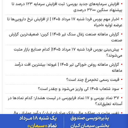
افزایش سرمایه‌های جدید بورسی؛ ثبت افزایش سرمایه ۱۲۳ درصد تا
پیشنهاد‌ سنگین ۳۲۰۰ درصدی
اخبار مهم بورس فردا شنبه ۱۷ مرداد ۱۴۰۵ | از افزایش نرخ دارویی‌ها تا
عرضه اولیه «احیا»
گزارش ماهانه صنعت زغال سنگ تیر ۱۴۰۵ | کربن؛ ضعیف‌ترین گزارش
صنعت
پیش‌بینی بورس فردا شنبه ۱۷ مرداد ۱۴۰۵| کدام صنایع بازار مثبت
می‌شوند؟
گزارش ماهانه روغن خوراکی تیر ۱۴۰۵ | غپونه؛ بیشترین افت درآمد
ماهانه
قیمت رسمی تخم‌مرغ چند است؟
سود شلعاب ۱۴۰۵ کی واریز می‌شود و چقدر است؟
۳۷ نماد بورسی و ۱۷ نماد فرابورسی در لیست هشدار؛ کدام نماد‌ها در
آستانه تعلیق‌اند؟
تغییر مثبت در عملکرد مالی بانک صادرات ایران/ درآمد عملیاتی 80
درصد رشد کرد