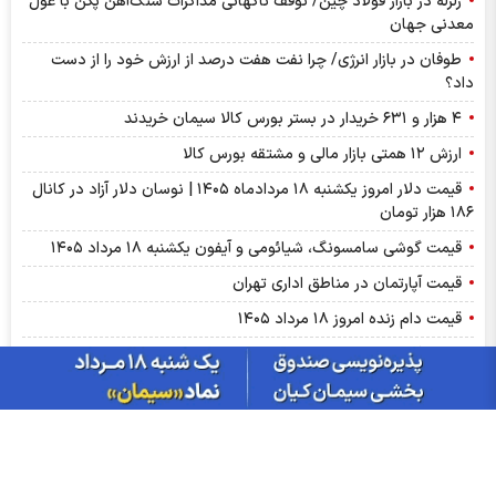
زلزله در بازار فولاد چین/ توقف ناگهانی مذاکرات سنگ‌آهن پکن با غول
معدنی جهان
طوفان در بازار انرژی/ چرا نفت هفت درصد از ارزش خود را از دست
داد؟
۴ هزار و ۶۳۱ خریدار در بستر بورس کالا سیمان خریدند
ارزش ۱۲ همتی بازار مالی و مشتقه بورس کالا
قیمت دلار امروز یکشنبه ۱۸ مردادماه ۱۴۰۵ | نوسان دلار آزاد در کانال
۱۸۶ هزار تومان
قیمت گوشی سامسونگ، شیائومی و آیفون یکشنبه ۱۸ مرداد ۱۴۰۵
قیمت آپارتمان در مناطق اداری تهران
قیمت دام زنده امروز ۱۸ مرداد ۱۴۰۵
قیمت گوشت قرمز امروز ۱۸ مرداد ۱۴۰۵
قیمت انواع مصالح ساختمانی امروز ۱۸ مرداد ۱۴۰۵
بازار اوره خاورمیانه و ایران؛ فشار قیمت با محدودیت عرضه
قیمت انواع خودرو داخلی و خارجی ۱۸ مرداد ۱۴۰۵