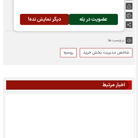
گزارش خطا
پسندها:
0
عضویت در بله
دیگر نمایش نده!
اشتراک گذاری
برچسب ها:
شاخص مدیریت بخش خرید
روسیه
اخبار مرتبط