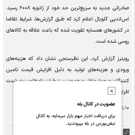
صادراتی جدید به سریع‌ترین حد خود از ژانویه ۲۰۰۸ رسید.
اس‌اندپی گلوبال اعلام کرد که طبق گزارش‌ها، شرایط تقاضا
در کشورهای همسایه تقویت شده که باعث علاقه به کالاهای
روسی شده است.
رویترز گزارش کرد، این نظرسنجی نشان داد که هزینه‌های
ورودی و هزینه‌های تولید به دلیل افزایش قیمت تامین
کنندگان و حمل‌ونقل و همچنین نرخ ارز نامطلوب به شدت
✕
افزایش یافت. | خبرگزاری ایسنا
عضویت در کانال بله
ما را در شبکه های اجتماعی دنبال کنید :
برای دریافت اخبار مهم بازار سرمایه، به کانال
نبض‌بورس در بله بپیوندید.
https://nabzebourse.com/000MIe