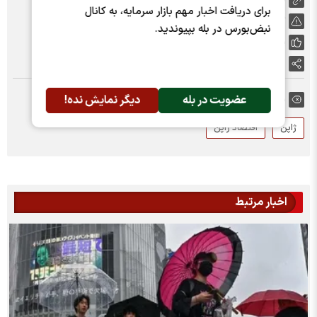
برای دریافت اخبار مهم بازار سرمایه، به کانال
گزارش خطا
نبض‌بورس در بله بپیوندید.
پسندها:
0
اشتراک گذاری
عضویت در بله
دیگر نمایش نده!
برچسب ها:
ژاپن
اقتصاد ژاپن
اخبار مرتبط