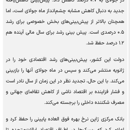
در جولای به ۰.۷ درصد کاهش داد. پیش‌بینی کاهش‌یافته
جدید به دنبال کاهش مشابه چشم‌انداز ماه جولای است، اما
همچنان بالاتر از پیش‌بینی‌های بخش خصوصی برای رشد
۰.۵ درصدی است. پیش بینی رشد برای سال مالی آینده هم
۱.۲ درصد حفظ شد.
دولت این کشور، پیش‌بینی‌های رشد اقتصادی خود را در
ژانویه منتشر می‌کند و سپس در ماه جولای آنها را بازبینی
می‌کند. با این حال، تجدید نظر در این زمان از سال نادر است
و فشار فزاینده بر اقتصاد ناشی از کاهش تقاضای جهانی و
مصرف شکننده داخلی را برجسته می‌کند.
بانک مرکزی ژاپن نرخ بهره فوق العاده پایینی را حفظ کرد و
اعلام کرد که ریسک‌ها در اطراف اقتصاد ایالات‌متحده تا