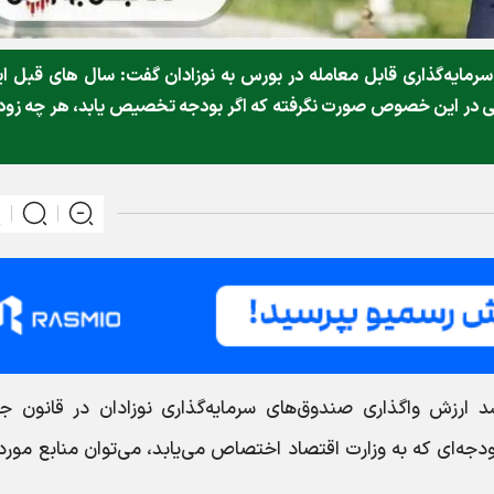
سرمایه‌گذاری قابل معامله در بورس به نوزادان گفت: سال های قبل ا
تی در این خصوص صورت نگرفته که اگر بودجه تخصیص یابد، هر چه زود
د ارزش واگذاری صندوق‌های سرمایه‌گذاری نوزادان در قانون جو
ه‌ای که به وزارت اقتصاد اختصاص می‌یابد، می‌توان منابع مورد 