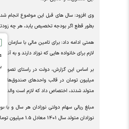
وی افزود: سال های قبل این موضوع انجام شده
بطور قطع اگر بودجه تخصیص یابد، هر چه زودتر پ
همتی ادامه داد: برای تامین مالی با سازمان بر
لازم برای خانواده هایی که نوزاد دارند و به آنها
ع
ب
بر اساس این گزارش، دولت در راستای تصویب 
متولد شدند، اختصاص داد که لازم است والدین ف
مبلغ ریالی سهام دولتی نوزادان هر سال و با تو
نوزادان متولد سال 1401 معادل 1.5 میلیون تومان است.