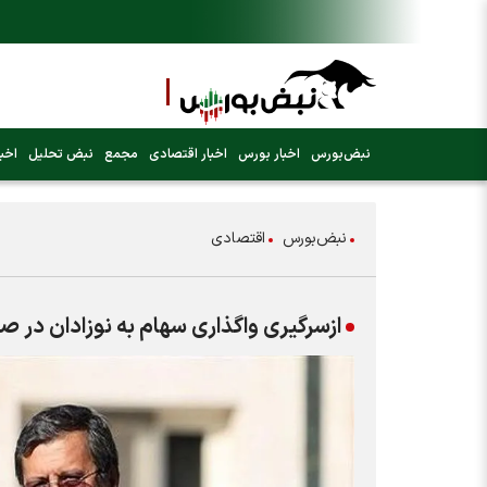
نبض‌بورس
اخبار بورس
اخبار اقتصادی
مجمع
نبض تحلیل
اخبا
نبض‌بورس
اقتصادی
ازسرگیری واگذاری سهام به نوزادان د