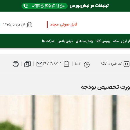
فایل صوتی مجامع و کنفرانس ها
را از اینجا گوش کنید
۱۶/ مرداد /۱۴۰۵
عرضه اولیه بعدی کدام نماد است؟ (کلیک کنید)
ر ارز و سکه
بورس کالا
چندرسانه‌ای
نبض‌پلاس
شرکت‌ها
فوری:
پرداخت وام 200 میلیونی بورس از روز شنبه ۹ خرداد ۱۴۰۵
کد خبر: ۸۵۷۲۰
۱۰:۲۱
۱۴۰۳/۰۸/۱۳
فوری:
شاخص کل کانال 4 میلیون واحد را رد کرد
ر صورت تخصیص بودجه