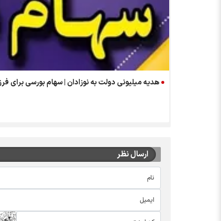
هدیه میلیونی دولت به نوزادان | سهام بورسی برای فرزندان متول
ارسال نظر