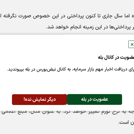
 اما سال جاری تا کنون پرداختی در این خصوص صورت نگرفته ا
رداختی‌ها در این زمینه انجام خواهد شد.
نامه و بودجه مکاتبه شده و در صورت دریافت بودجه، بلافاصله اقد
✕
 پرداختی باید صورت بگیرد، انجام خواهد شد.
ضویت در کانال بله
رای دریافت اخبار مهم بازار سرمایه، به کانال نبض‌بورس در بله بپیوندید.
قوانین حمایت از خانواده و جوانی جمعیت، سهام دولتی معادل
میلیون تومان
رایند ثبت درخواست را طی کنند.
عضویت در بله
دیگر نمایش نده!
جه به نرخ تورم تغییر خواهد کرد. به عنوان مثال، مبلغ اعلامی 