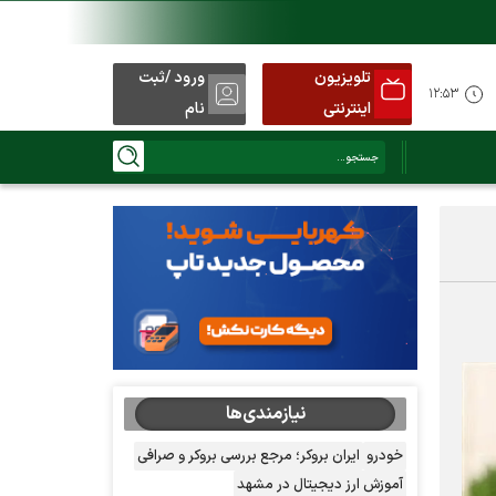
تلویزیون
ورود /ثبت
۱۲:۵۳
اینترنتی
نام
نیازمندی‌ها
خودرو
ایران بروکر؛ مرجع بررسی بروکر و صرافی
آموزش ارز دیجیتال در مشهد