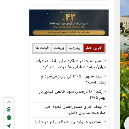
آخرین اخبار
پربازدید
پربحث
قیمت ها
تغییر مثبت در عملکرد مالی بانک صادرات
ایران/ درآمد عملیاتی 80 درصد رشد کرد
سود شبهرن ۱۴۰۵ کی واریز می‌شود و
چقدر است؟
رشد ۱۶۲ درصدی سود خالص کپشیر در
بهار ۱۴۰۵
توقف اجرای دستورالعمل نحوه احراز
صلاحیت مدیران عامل
پشت پرده تولید روزانه ۲۰ تن فنر در خگلپا