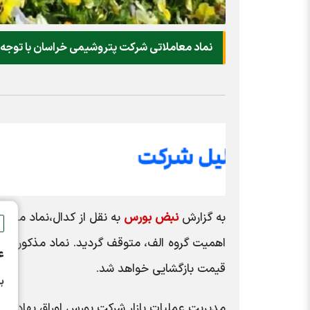
نماد معاملاتی شرکت پتروشیمی خراسان با توجه ب
به گزارش
نبض بورس
اهمیت گروه الف، متوقف گردید. نماد مذکور رو
ع
قیمت بازگشایی خواهد شد.
ب
مدیریت عملیات بازار شرکت بورس اوراق بهادار ته