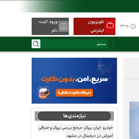
تلویزیون
ورود /ثبت
۲۳:۱۸
اینترنتی
نام
نیازمندی‌ها
خودرو
ایران بروکر؛ مرجع بررسی بروکر و صرافی
آموزش ارز دیجیتال در مشهد