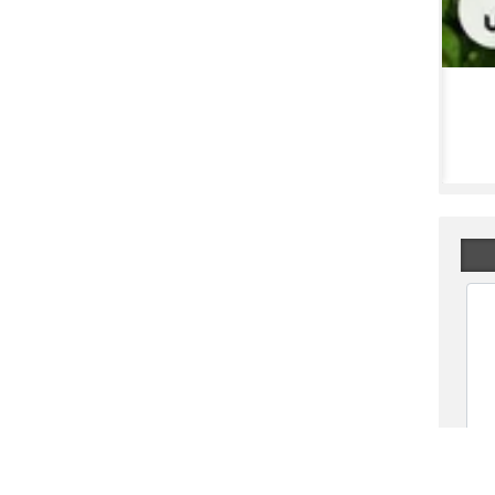
بازگشایی در این دو نماد معاملاتی