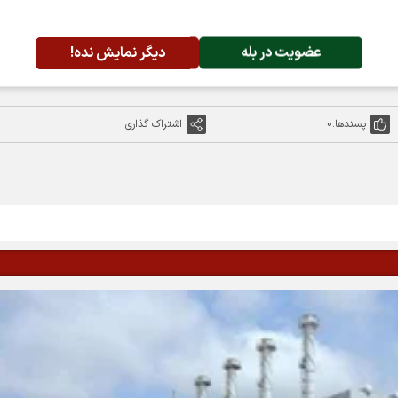
عضویت در بله
دیگر نمایش نده!
پسندها:
0
اشتراک گذاری