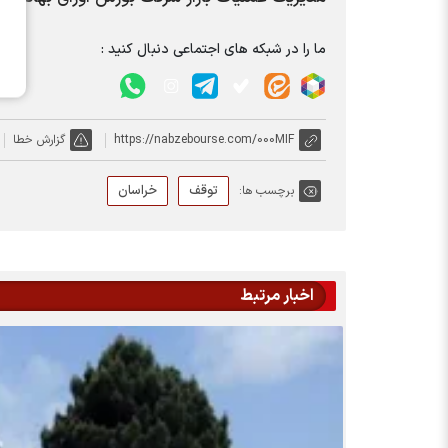
ما را در شبکه های اجتماعی دنبال کنید :
https://nabzebourse.com/000MIF
گزارش خطا
توقف
خراسان
برچسب ها:
اخبار مرتبط