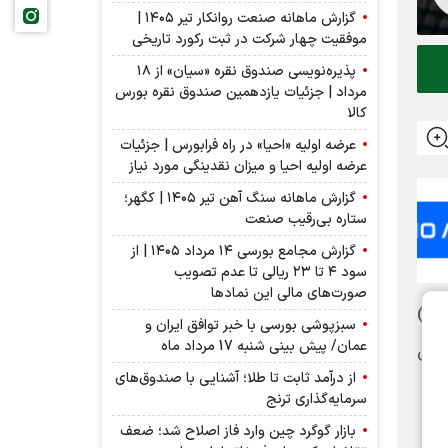
گزارش ماهانه صنعت روانکار تیر ۱۴۰۵ |
موفقیت چهار شرکت در ثبت رکورد تاریخی
پذیره‌نویسی صندوق نقره «سیان» از ۱۸
مرداد | جزئیات یازدهمین صندوق نقره بورس
کالا
عرضه اولیه «احیا» در راه فرابورس | جزئیات
عرضه اولیه احیا و میزان نقدینگی مورد نیاز
گزارش ماهانه سنگ آهن تیر ۱۴۰۵ | کگهر؛
ستاره بی‌رقیب صنعت
گزارش مجامع بورسی ۱۴ مرداد ۱۴۰۵ | از
سود ۴ تا ۲۳ ریالی تا عدم تصویب
صورت‌های مالی این نماد‌ها
وه (ب)
سبزپوشی بورسی با خبر توافق ایران و
عمان/ پیش بینی شنبه 17 مرداد ماه
این
از درآمد ثابت تا طلا؛ آشنایی با صندوق‌های
سرمایه‌گذاری ترنج
بازار گوگرد چین وارد فاز اصلاح شد؛ ضعف