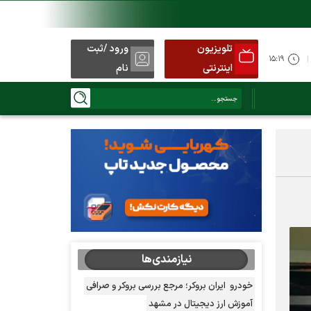
تلویزیون
ورود /ثبت
۱۵:۱۹
اینترنتی
نام
نیازمندی‌ها
خودرو
ایران بروکر؛ مرجع بررسی بروکر و صرافی
آموزش ارز دیجیتال در مشهد