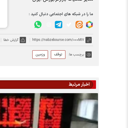
ما را در شبکه های اجتماعی دنبال کنید :
https://nabzebourse.com/000MI7
گزارش خطا
توقف
وزمین
برچسب ها:
اخبار مرتبط