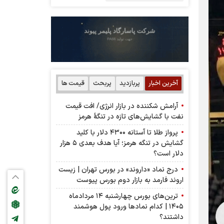
آخرین اخبار
پربازدید
پربحث
قیمت ها
آرامش شکننده در بازار انرژی/ افت قیمت
نفت با گشایش‌های تازه در تنگۀ هرمز
پرواز طلا تا آستانه ۴۳۰۰ دلار با کلید
گشایش در تنگه هرمز؛ آیا هدف بعدی ۵ هزار
دلار است؟
درج نماد «داروند» در بورس تهران | زیست
اروند فارمد به بازار دوم بورس پیوست
ترین‌های بورس چهارشنبه ۱۴ مردادماه
۱۴۰۵ | کدام نماد‌ها ورود پول هوشمند
داشتند؟