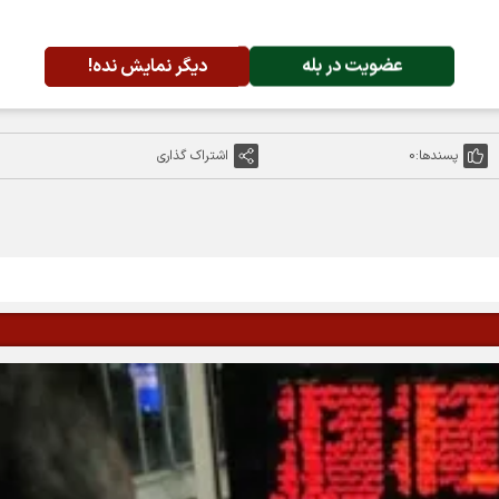
عضویت در بله
دیگر نمایش نده!
پسندها:
0
اشتراک گذاری