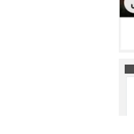
علت توقف ونوین چیست؟