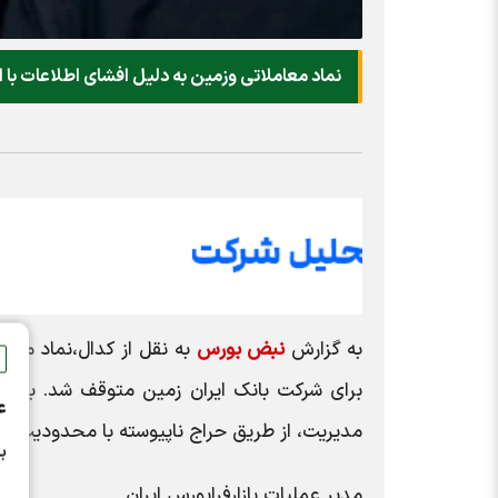
نماد معاملاتی وزمین به دلیل افشای اطلاعات ب
به گزارش
نبض بورس
برای شرکت بانک ایران زمین متوقف شد. بدیهی
ع
مدیریت، از طریق حراج ناپیوسته با محدودیت د
ب
مدیر عملیات بازارفرابورس ایران