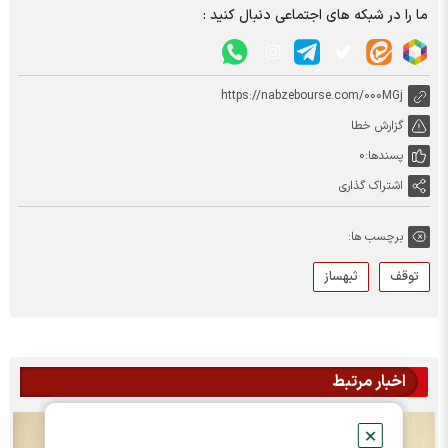
ما را در شبکه های اجتماعی دنبال کنید :
https://nabzebourse.com/000MGj
گزارش خطا
پسندها:
0
اشتراک گذاری
برچسب ها:
توقف
ثبهساز
اخبار مرتبط
✕