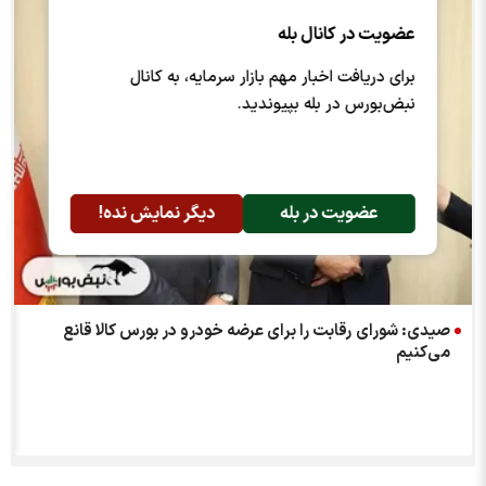
عضویت در کانال بله
برای دریافت اخبار مهم بازار سرمایه، به کانال
نبض‌بورس در بله بپیوندید.
عضویت در بله
دیگر نمایش نده!
صیدی: شورای رقابت را برای عرضه خودرو در بورس کالا قانع
می‌کنیم