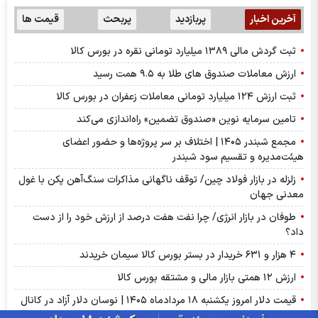
آخرین اخبار
پربازدید
پربحث
قیمت ها
ثبت گردش مالی ۱۳۸۹ میلیارد تومانی نقره در بورس کالا
ارزش معاملات صندوق های طلا به ۹.۵ همت رسید
ثبت ارزش ۱۲۴ میلیارد تومانی معاملات زعفران در بورس کالا
تامین سرمایه نوین «صندوق تضمین» راه‌اندازی می‌کند
مجمع شبندر ۱۴۰۵ | اختلاف بر سر پروژه‌ها و حضور اعضای
هیئت‌مدیره و تقسیم سود شبندر
زلزله در بازار فولاد چین/ توقف ناگهانی مذاکرات سنگ‌آهن پکن با غول
معدنی جهان
طوفان در بازار انرژی/ چرا نفت هفت درصد از ارزش خود را از دست
داد؟
۴ هزار و ۶۳۱ خریدار در بستر بورس کالا سیمان خریدند
ارزش ۱۲ همتی بازار مالی و مشتقه بورس کالا
قیمت دلار امروز یکشنبه ۱۸ مردادماه ۱۴۰۵ | نوسان دلار آزاد در کانال
۱۸۶ هزار تومان