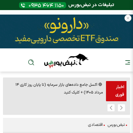
🔴 اکسل جامع داده‌های بازار سرمایه (تا پایان روز کاری ۱۴
🚨مس 14000
اخبار
مرداد ۱۴۰۵) + کلیک کنید
فوری
نبض‌بورس
اقتصادی