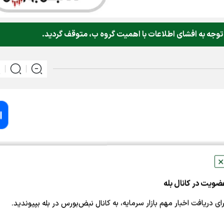
وجه به افشای اطلاعات با اهمیت گروه ب، متوقف گردید.
به نقل از کدال،نماد معاملاتی شرکت پتروشیمی خارک (شخارک ۱) با توجه به افشا
✕
اهمیت گروه ب، متوقف گردید. نماد مذکور حداکثر تا ساعت ۱۰:۱۵ روز معاملاتی جاری با محدودیت دامنه نو
ضویت در کانال بله
رای دریافت اخبار مهم بازار سرمایه، به کانال نبض‌بورس در بله بپیوندید.
ران