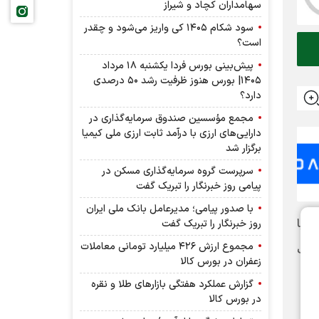
سهامداران کچاد و شیراز
سود شکام ۱۴۰۵ کی واریز می‌شود و چقدر
است؟
پیش‌بینی بورس فردا یکشنبه ۱۸ مرداد
۱۴۰۵| بورس هنوز ظرفیت رشد ۵۰ درصدی
دارد؟
مجمع مؤسسین صندوق سرمایه‌گذاری در
دارایی‌های ارزی با درآمد ثابت ارزی ملی کیمیا
برگزار شد
سرپرست گروه سرمایه‌گذاری مسکن در
پیامی روز خبرنگار را تبریک گفت
با صدور پیامی؛ مدیرعامل بانک ملی ایران
ی اطلاعات با
روز خبرنگار را تبریک گفت
مجموع ارزش ۴۲۶ میلیارد تومانی معاملات
سان قیمت
زعفران در بورس کالا
گزارش عملکرد هفتگی بازارهای طلا و نقره
در بورس کالا