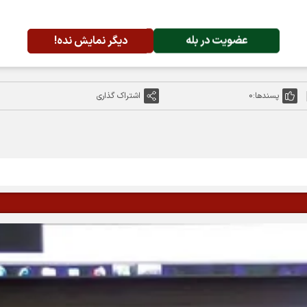
عضویت در بله
دیگر نمایش نده!
پسندها:
0
اشتراک گذاری