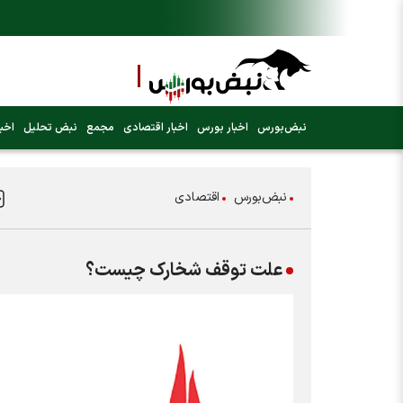
نبض‌بورس
اخبار بورس
اخبار اقتصادی
مجمع
نبض تحلیل
اخبا
نبض‌بورس
اقتصادی
علت توقف شخارک چیست؟