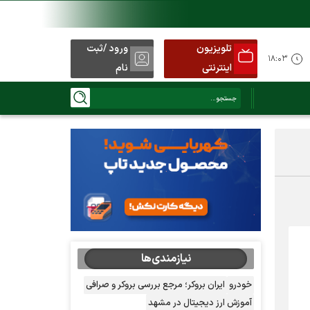
تلویزیون
ورود /ثبت
د
۱۸:۰۳
اینترنتی
نام
نیازمندی‌ها
خودرو
ایران بروکر؛ مرجع بررسی بروکر و صرافی
آموزش ارز دیجیتال در مشهد