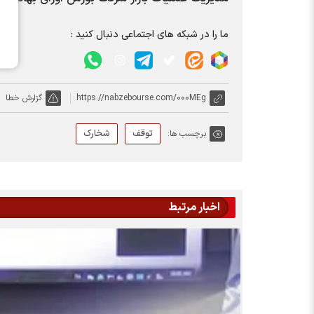
ما را در شبکه های اجتماعی دنبال کنید :
https://nabzebourse.com/000MEg
گزارش خطا
توقف
شخارک
برچسب ها:
اخبار مرتبط