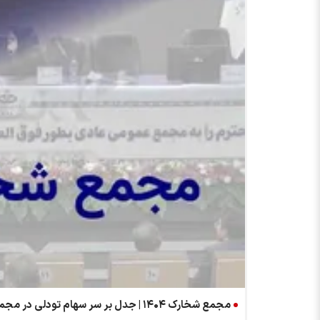
مجمع شخارک ۱۴۰۴ | جدل بر سر سهام تودلی در مجمع شخارک