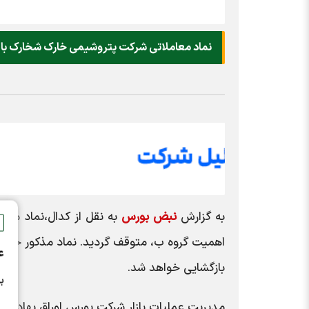
نماد معاملاتی شرکت پتروشیمی خارک شخارک با ت
به گزارش
نبض بورس
ع
بازگشایی خواهد شد.
ب
مدیریت عملیات بازار شرکت بورس اوراق بهادار ته