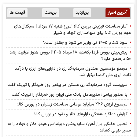
آخرین اخبار
پربازدید
پربحث
قیمت ها
آمار معاملات فیزیکی بورس کالا امروز شنبه ۱۷ مرداد | سیگنال‌های
مهم بورس کالا برای سهامداران کچاد و شیراز
سود شکام ۱۴۰۵ کی واریز می‌شود و چقدر است؟
پیش‌بینی بورس فردا یکشنبه ۱۸ مرداد ۱۴۰۵| بورس هنوز ظرفیت رشد
۵۰ درصدی دارد؟
مجمع مؤسسین صندوق سرمایه‌گذاری در دارایی‌های ارزی با درآمد
ثابت ارزی ملی کیمیا برگزار شد
سرپرست گروه سرمایه‌گذاری مسکن در پیامی روز خبرنگار را تبریک گفت
با صدور پیامی؛ مدیرعامل بانک ملی ایران روز خبرنگار را تبریک گفت
مجموع ارزش ۴۲۶ میلیارد تومانی معاملات زعفران در بورس کالا
گزارش عملکرد هفتگی بازارهای طلا و نقره در بورس کالا
تحلیل هفتگی بازار آهن/ سایه‌روشن دیپلماسی هرمز، دلار و فولاد را به
مسیر نزولی کشاند