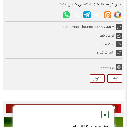
ما را در شبکه های اجتماعی دنبال کنید :
https://nabzebourse.com/000MEV
گزارش خطا
پسندها:
0
اشتراک گذاری
برچسب ها:
توقف
دکوثر
اخبار مرتبط
✕