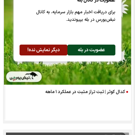
عضویت در کانال بله
برای دریافت اخبار مهم بازار سرمایه، به کانال
نبض‌بورس در بله بپیوندید.
عضویت در بله
دیگر نمایش نده!
کدال کوثر | ثبت تراز مثبت در عملکرد ۱ ماهه