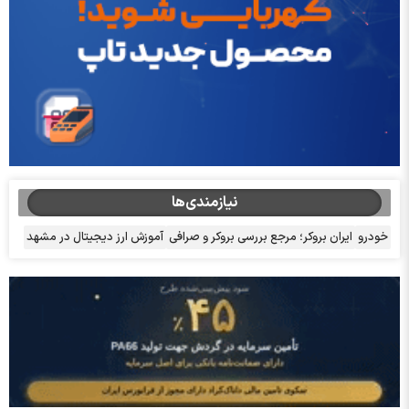
نیازمندی‌ها
خودرو
ایران بروکر؛ مرجع بررسی بروکر و صرافی
آموزش ارز دیجیتال در مشهد