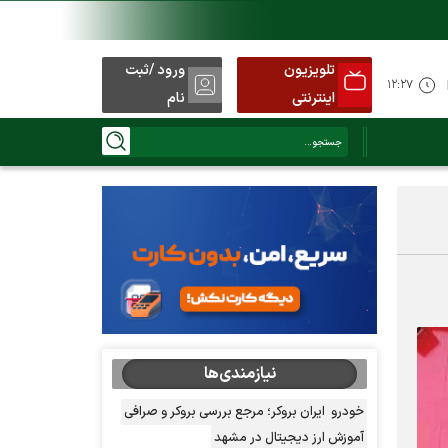
تلویزیون
ورود /ثبت
۱۲:۲۷
اینترنتی
نام
نیازمندی‌ها
خودرو
ایران بروکر؛ مرجع بررسی بروکر و صرافی
آموزش ارز دیجیتال در مشهد