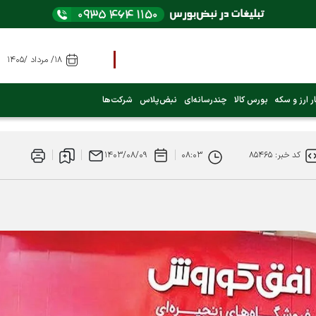
۱۸/ مرداد /۱۴۰۵
ر ارز و سکه
بورس کالا
چندرسانه‌ای
نبض‌پلاس
شرکت‌ها
کد خبر: ۸۵۴۶۵
۰۸:۰۳
۱۴۰۳/۰۸/۰۹