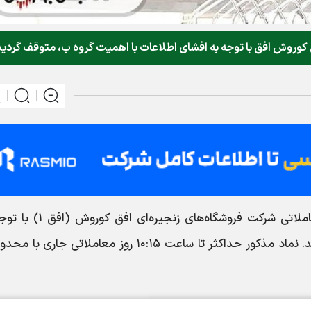
 کوروش افق با توجه به افشای اطلاعات با اهمیت گروه ب، متوقف گردید
به نقل از کدال،نماد معاملاتی شرکت فروشگاه‌های زنجیره‌ا
افشای اطلاعات با اهمیت گروه ب، متوقف گردید. نماد مذکور حداکثر تا ساعت ۱۰:۱۵ روز معاملاتی ج
ران