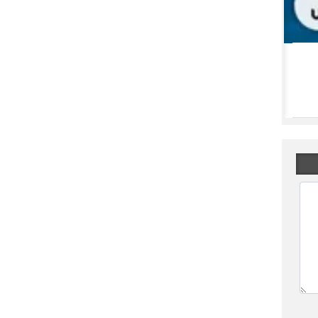
شسم برای چند روز متوقف شد؟