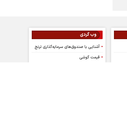
وب گردی
آشنایی با صندوق‌های سرمایه‌گذاری ترنج
قیمت گوشی
قیمت دلار
مسعود پزشکیان
شاخص کل
گزارش بازار
قیمت مسکن
کانون کارگزاران