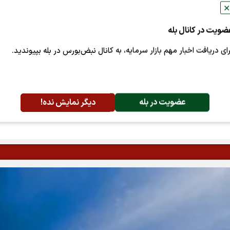
✕
ضویت در کانال بله
رای دریافت اخبار مهم بازار سرمایه، به کانال نبض‌بورس در بله بپیوندید.
پسندها:
0
اشتراک گذاری
عضویت در بله
دیگر نمایش نده!