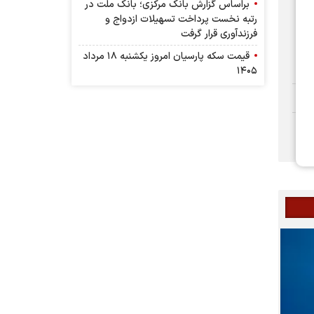
براساس گزارش بانك مركزی؛ بانك ملت در
رتبه نخست پرداخت تسهیلات ازدواج و
فرزندآوری قرار گرفت
قیمت سکه پارسیان امروز یکشنبه ۱۸ مرداد
۱۴۰۵