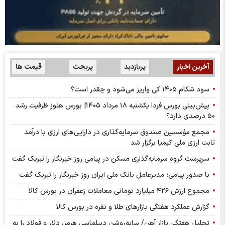
آخرین اخبار
پربازدید
پربحث
قیمت ها
سود شکام ۱۴۰۵ کی واریز می‌شود و چقدر است؟
پیش‌بینی بورس فردا یکشنبه ۱۸ مرداد ۱۴۰۵| بورس هنوز ظرفیت رشد
۵۰ درصدی دارد؟
مجمع مؤسسین صندوق سرمایه‌گذاری در دارایی‌های ارزی با درآمد
ثابت ارزی ملی کیمیا برگزار شد
سرپرست گروه سرمایه‌گذاری مسکن در پیامی روز خبرنگار را تبریک گفت
با صدور پیامی؛ مدیرعامل بانک ملی ایران روز خبرنگار را تبریک گفت
مجموع ارزش ۴۲۶ میلیارد تومانی معاملات زعفران در بورس کالا
گزارش عملکرد هفتگی بازارهای طلا و نقره در بورس کالا
تحلیل هفتگی بازار آهن/ سایه‌روشن دیپلماسی هرمز، دلار و فولاد را به