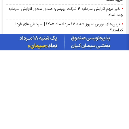
خبر مهم افزایش سرمایه ۴ شرکت بورسی؛ صدور مجوز افزایش سرمایه
چند نماد
ترین‌های بورس امروز شنبه ۱۷ مردادماه ۱۴۰۵ | سرخطی‌های فردا
کدامند؟
اخبار مهم بورس فردا یکشنبه ۱۸ مرداد ۱۴۰۵ | از رشد شاخص تا
پذیره‌نویسی صندوق‌ها
مهم‌ترین اخبار کدال امروز شنبه ۱۷ مردادماه ۱۴۰۵ | خبرهای مهم برای
سهامداران شپنا، وپاسار و وبصادر
آمار معاملات فیزیکی بورس کالا امروز شنبه ۱۷ مرداد | سیگنال‌های
مهم بورس کالا برای سهامداران کچاد و شیراز
سود شکام ۱۴۰۵ کی واریز می‌شود و چقدر است؟
پیش‌بینی بورس فردا یکشنبه ۱۸ مرداد ۱۴۰۵| بورس هنوز ظرفیت رشد
۵۰ درصدی دارد؟
مجمع مؤسسین صندوق سرمایه‌گذاری در دارایی‌های ارزی با درآمد
ثابت ارزی ملی کیمیا برگزار شد