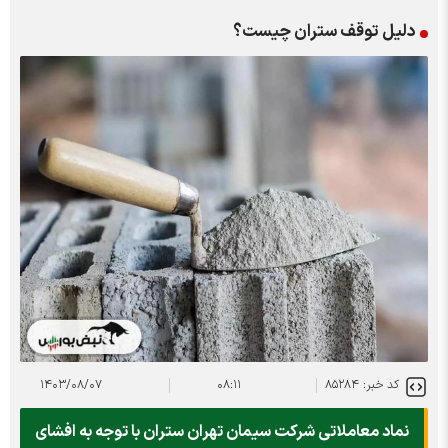
دلیل توقف ستران چیست؟
کد خبر: ۸۵۲۸۴
۰۸:۱۱
۱۴۰۳/۰۸/۰۷
نماد معاملاتی شرکت سیمان تهران ستران با توجه به افشای