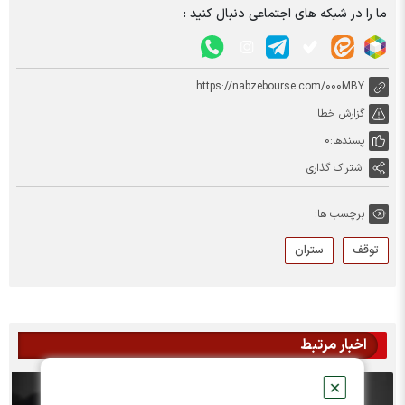
ما را در شبکه های اجتماعی دنبال کنید :
https://nabzebourse.com/000MBY
گزارش خطا
پسندها:
0
اشتراک گذاری
برچسب ها:
توقف
ستران
اخبار مرتبط
✕