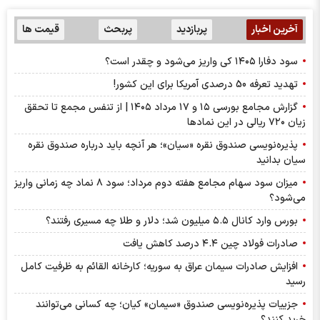
آخرین اخبار
پربازدید
پربحث
قیمت ها
سود دفارا ۱۴۰۵ کی واریز می‌شود و چقدر است؟
تهدید تعرفه 50 درصدی آمریکا برای این کشور!
گزارش مجامع بورسی ۱۵ و ۱۷ مرداد ۱۴۰۵ | از تنفس مجمع تا تحقق
زیان ۷۲۰ ریالی در این نماد‌ها
پذیره‌نویسی صندوق نقره «سیان»؛ هر آنچه باید درباره صندوق نقره
سیان بدانید
میزان سود سهام مجامع هفته دوم مرداد؛ سود ۸ نماد چه زمانی واریز
می‌شود؟
بورس وارد کانال ۵.۵ میلیون شد؛ دلار و طلا چه مسیری رفتند؟
صادرات فولاد چین ۴.۴ درصد کاهش یافت
افزایش صادرات سیمان عراق به سوریه؛ کارخانه القائم به ظرفیت کامل
رسید
جزییات پذیره‌نویسی صندوق «سیمان» کیان؛ چه کسانی می‌توانند
خرید کنند؟