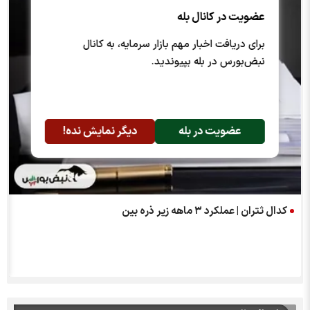
عضویت در کانال بله
برای دریافت اخبار مهم بازار سرمایه، به کانال
نبض‌بورس در بله بپیوندید.
عضویت در بله
دیگر نمایش نده!
کدال ثتران | عملکرد ۳ ماهه زیر ذره بین