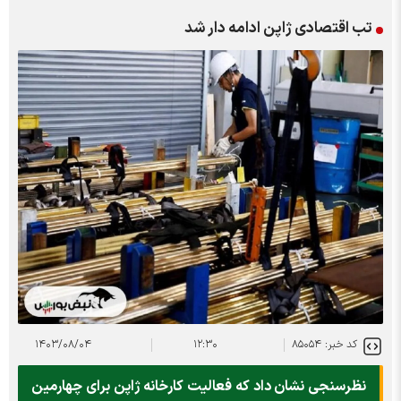
تب اقتصادی ژاپن ادامه دار شد
کد خبر: ۸۵۰۵۴
۱۲:۳۰
۱۴۰۳/۰۸/۰۴
نظرسنجی نشان داد که فعالیت کارخانه ژاپن برای چهارمین