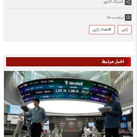
اشتراک گذاری
برچسب ها:
ژاپن
اقتصاد ژاپن
اخبار مرتبط