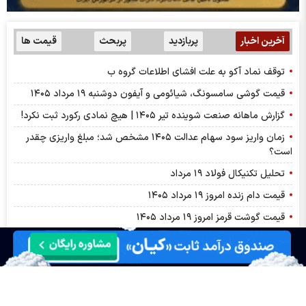
آخرین اخبار
پربازدید
پربحث
قیمت ها
توقف نماد آکو به علت افشای اطلاعات گروه ب
قیمت گوشی سامسونگ، شیائومی و آیفون دوشنبه ۱۹ مرداد ۱۴۰۵
گزارش ماهانه صنعت شوینده تیر ۱۴۰۵ | هیچ نمادی رکورد ثبت نکرد!
زمان واریز سود سهام عدالت ۱۴۰۵ مشخص شد؛ مبلغ واریزی چقدر
است؟
تحلیل تکنیکال فولاد ۱۹ مرداد
قیمت دام زنده امروز ۱۹ مرداد ۱۴۰۵
قیمت گوشت قرمز امروز ۱۹ مرداد ۱۴۰۵
قیمت عمده میوه و سبزیجات هفته جاری تعیین شد
بلیت پرواز تهران – مشهد از ۱۰ تا ۱۹ میلیون تومان
افزایش قیمت نفت و افت شاخص‌های بورس آمریکا
هفته آینده با کدام نماد به مجمع برویم؟ | پیش‌بینی DPS مجامع