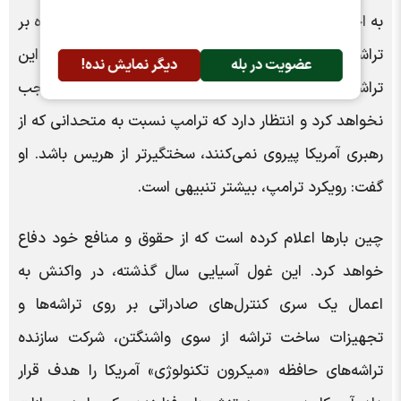
به احتمال زیاد رد می‌شود. او گفت اگر دولت ترامپ علاوه بر
تراشه‌های چینی، بر واردات محصولات خاصی که حاوی این
عضویت در بله
دیگر نمایش نده!
تراشه‌ها هستند، محدودیت هایی اعمال کند، تعجب
نخواهد کرد و انتظار دارد که ترامپ نسبت به متحدانی که از
رهبری آمریکا پیروی نمی‌کنند، سختگیرتر از هریس باشد. او
گفت: رویکرد ترامپ، بیشتر تنبیهی است.
چین بارها اعلام کرده است که از حقوق و منافع خود دفاع
خواهد کرد. این غول آسیایی سال گذشته، در واکنش به
اعمال یک سری کنترل‌های صادراتی بر روی تراشه‌ها و
تجهیزات ساخت تراشه از سوی واشنگتن، شرکت سازنده
تراشه‌های حافظه «میکرون تکنولوژی» آمریکا را هدف قرار