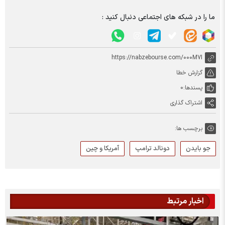
ما را در شبکه های اجتماعی دنبال کنید :
https://nabzebourse.com/000M7I
گزارش خطا
پسندها:
0
اشتراک گذاری
برچسب ها:
جو بایدن
دونالد ترامپ
آمریکا و چین
اخبار مرتبط