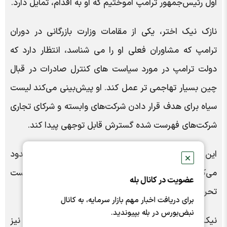
اول رئیس‌جمهور ترامپ آموختیم که او به اقدام، تمایل دارد.
نازک نیک اختر، یکی از مقامات وزارت بازرگانی در دوران
ترامپ که مشاوران فعلی او را می شناسد، انتظار دارد که
دولت ترامپ در مورد سیاست های کنترل صادرات در قبال
چین بسیار تهاجمی تر عمل کند. او پیش‌بینی می‌کند لیست
سیاه برای هدف قرار دادن شرکت‌های وابسته و شرکای تجاری
شرکت‌های فهرست ‌شده گسترش قابل توجهی پیدا کند.
این فهرست، صادرات را به شرکت‌های فهرست ‌شده محدود
✕
می‌کند. ترامپ شرکت فناوری هواوی چین را به فهرست
عضویت در کانال بله
تحریم‌ها اضافه کرد.
برای دریافت اخبار مهم بازار سرمایه، به کانال
نبض‌بورس در بله بپیوندید.
نیک اختر اظهار کرد: مجوز ارسال فناوری آمریکا به چین نیز