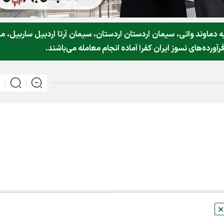
 دماوند واتی، سیمان اردستان اردستان، سیمان آرتا اردبیل ساربیل، م
رده‌های نسوز ایران کفرا آماده انجام معامله می‌باشند.
✕