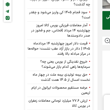
چه گذشت؟
سود فجام ۱۴۰۵ کی واریز می‌شود و چقدر
لی
است؟
آمار معاملات فیزیکی بورس کالا امروز
چهارشنبه ۱۴ مرداد |فخاس، جم و فخوز در
صدر دادوستد‌ها
قیمت دلار امروز چهارشنبه ۱۴ مردادماه
۱۴۰۵ | دلار در بازار آزاد عقب نشست؛ حواله‌ها
در مرکز مبادله بالا رفتند
خروج نقدینگی از بورس یعنی چه؟
سرمایه‌ها راهی کدام بازار می‌شوند؟
حق بیمه تولیدی بیمه ملت در چهار ماه
نخست امسال از 14.5 همت گذشت
عرضه مستقیم محصولات ایرانول در ایام
اربعین
ارزش ۷۷.۶ میلیارد تومانی معاملات زعفران
در بورس کالا