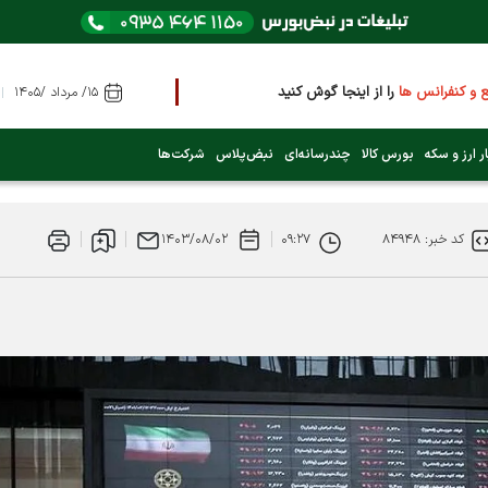
 کنفرانس ها
را از اینجا گوش کنید
۱۵/ مرداد /۱۴۰۵
ام نماد است؟ (کلیک کنید)
ر ارز و سکه
بورس کالا
چندرسانه‌ای
نبض‌پلاس
شرکت‌ها
کد خبر: ۸۴۹۴۸
۰۹:۲۷
۱۴۰۳/۰۸/۰۲
را رد کرد