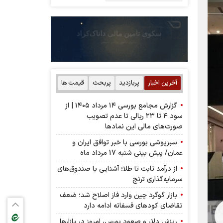
آخرین اخبار
پربازدید
پربحث
قیمت ها
گزارش مجامع بورسی ۱۴ مرداد ۱۴۰۵ | از
سود ۴ تا ۲۳ ریالی تا عدم تصویب
صورت‌های مالی این نماد‌ها
سبزپوشی بورسی با خبر توافق ایران و
عمان/ پیش بینی شنبه 17 مرداد ماه
از درآمد ثابت تا طلا؛ آشنایی با صندوق‌های
سرمایه‌گذاری ترنج
بازار گوگرد چین وارد فاز اصلاح شد؛ ضعف
تقاضای کودهای فسفاته ادامه دارد
ریزش دلار و صعود بورس، امروز در بازارها