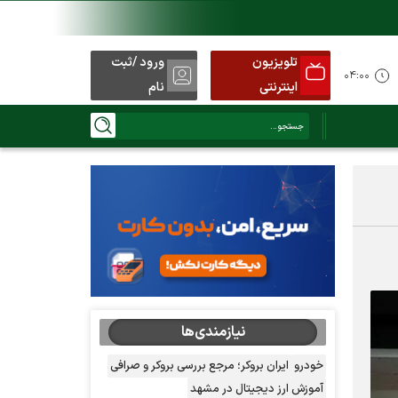
تلویزیون
ورود /ثبت
۰۴:۰۰
اینترنتی
نام
نیازمندی‌ها
خودرو
ایران بروکر؛ مرجع بررسی بروکر و صرافی
آموزش ارز دیجیتال در مشهد