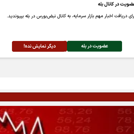
ضویت در کانال بله
رای دریافت اخبار مهم بازار سرمایه، به کانال نبض‌بورس در بله بپیوندید.
عضویت در بله
دیگر نمایش نده!
پسندها:
0
اشتراک گذاری