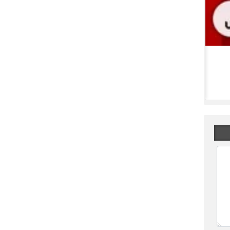
برگزاری مجمع توسط نماد وهور