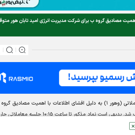
 اهمیت مصادیق گروه ب برای شرکت مدیریت انرژی امید تابان هور متو
به نقل از کدال،نماد معاملاتی (وهور ۱) به دلیل افشای اطلاعات با اهمیت مصادیق گر
برای شرکت مدیریت انرژی امید تابان هور متوقف شد. بدیهی است نماد مذکور تا ساعت ۱۰:۱۵ جلس
 قیمت بازگشایی خواهد شد.
✕