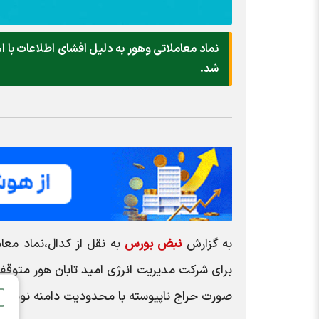
نماد معاملاتی وهور به دلیل افشای اطلاعات با
شد.
به گزارش
نبض بورس
صورت حراج ناپیوسته با محدودیت دامنه نوسان