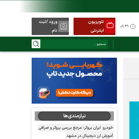
تلویزیون
ورود /ثبت
۰۹:۴۹
اینترنتی
نام
نیازمندی‌ها
خودرو
ایران بروکر؛ مرجع بررسی بروکر و صرافی
آموزش ارز دیجیتال در مشهد