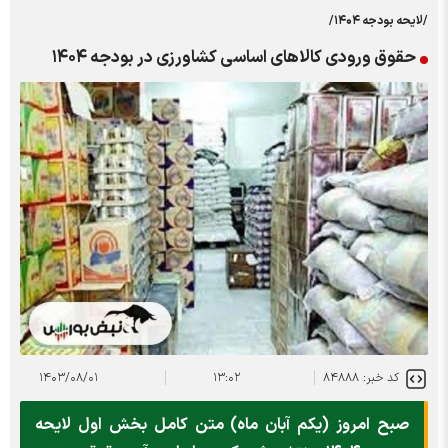
/لایحه بودجه ۱۴۰۴/
حقوق ورودی کالاهای اساسی کشاورزی در بودجه ۱۴۰۴
کد خبر: ۸۴۸۸۸
۱۳:۰۲
۱۴۰۳/۰۸/۰۱
صبح امروز (یکم آبان ماه) متن کامل بخش اول لایحه