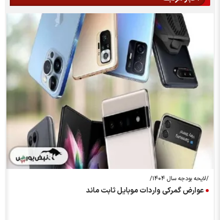
/لایحه بودجه سال ۱۴۰۴/
/
عوارض گمرکی واردات موبایل ثابت ماند