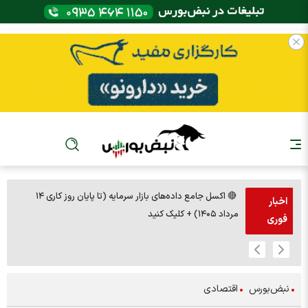
🔴 اکسل جامع داده‌های بازار سرمایه (تا پایان روز کاری ۱۴
🚨مس 14000
اخبار
مرداد ۱۴۰۵) + کلیک کنید
فوری
نبض‌بورس
اقتصادی