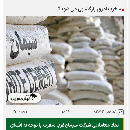
سغرب امروز بازگشایی می شود؟
کد خبر: ۸۴۸۲۳
۰۸:۲۶
۱۴۰۳/۰۸/۰۱
نماد معاملاتی شرکت سیمان‌غرب سغرب با توجه به افشای