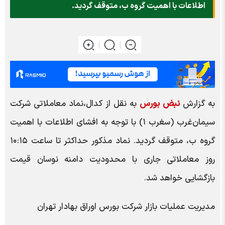
اطلاعات با اهمیت گروه ب، متوقف گردید.
به گزارش
نبض بورس
به نقل از کدال،نماد معاملاتی شرکت
سیمان‌غرب (سغرب ۱) با توجه به افشای اطلاعات با اهمیت
گروه ب، متوقف گردید. نماد مذکور حداکثر تا ساعت ۱۰:۱۵
روز معاملاتی جاری با محدودیت دامنه نوسان قیمت
بازگشایی خواهد شد.
مدیریت عملیات بازار شرکت بورس اوراق بهادار تهران