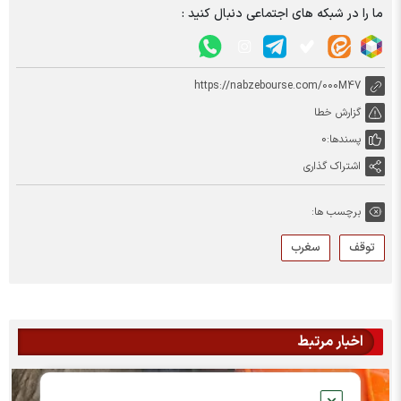
ما را در شبکه های اجتماعی دنبال کنید :
https://nabzebourse.com/000M47
گزارش خطا
پسندها:
0
اشتراک گذاری
برچسب ها:
توقف
سغرب
اخبار مرتبط