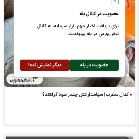
✕
عضویت در کانال بله
برای دریافت اخبار مهم بازار سرمایه، به کانال
نبض‌بورس در بله بپیوندید.
عضویت در بله
دیگر نمایش نده!
کدال سغرب | سهامدارانش چقدر سود گرفتند؟