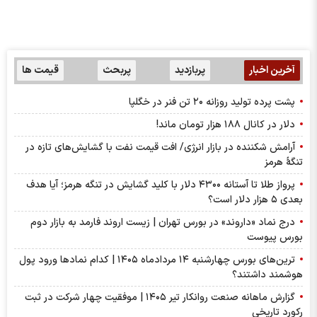
آخرین اخبار
پربازدید
پربحث
قیمت ها
پشت پرده تولید روزانه ۲۰ تن فنر در خگلپا
دلار در کانال ۱۸۸ هزار تومان ماند!
آرامش شکننده در بازار انرژی/ افت قیمت نفت با گشایش‌های تازه در
تنگۀ هرمز
پرواز طلا تا آستانه ۴۳۰۰ دلار با کلید گشایش در تنگه هرمز؛ آیا هدف
بعدی ۵ هزار دلار است؟
درج نماد «داروند» در بورس تهران | زیست اروند فارمد به بازار دوم
بورس پیوست
ترین‌های بورس چهارشنبه ۱۴ مردادماه ۱۴۰۵ | کدام نماد‌ها ورود پول
هوشمند داشتند؟
گزارش ماهانه صنعت روانکار تیر ۱۴۰۵ | موفقیت چهار شرکت در ثبت
رکورد تاریخی