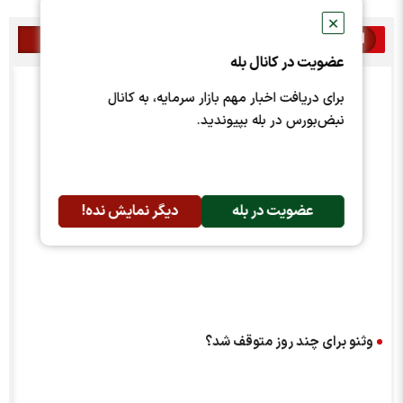
✕
اخبار مرتبط
عضویت در کانال بله
برای دریافت اخبار مهم بازار سرمایه، به کانال
نبض‌بورس در بله بپیوندید.
عضویت در بله
دیگر نمایش نده!
وثنو برای چند روز متوقف شد؟