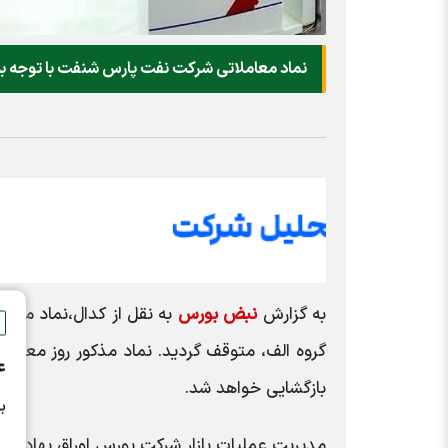
نماد معاملاتی شرکت نفت پارس شنفت با توجه به
به گزارش
نبض بورس
گروه الف، متوقف گردید. نماد مذکور روز معام
ع
بازگشایی خواهد شد.
ب
مدیریت عملیات بازار شرکت بورس اوراق بهادار ته