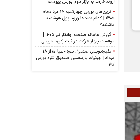
اروند فارمد به بازار دوم بورس پیوست
ترین‌های بورس چهارشنبه ۱۴ مردادماه
۱۴۰۵ | کدام نماد‌ها ورود پول هوشمند
داشتند؟
گزارش ماهانه صنعت روانکار تیر ۱۴۰۵ |
موفقیت چهار شرکت در ثبت رکورد تاریخی
پذیره‌نویسی صندوق نقره «سیان» از ۱۸
مرداد | جزئیات یازدهمین صندوق نقره بورس
کالا