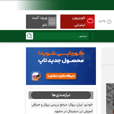
تلویزیون
ورود /ثبت
۱۷:۳۶
اینترنتی
نام
نیازمندی‌ها
خودرو
ایران بروکر؛ مرجع بررسی بروکر و صرافی
آموزش ارز دیجیتال در مشهد