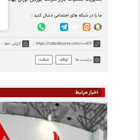
ما را در شبکه های اجتماعی دنبال کنید :
https://nabzebourse.com/000K1Y
گزارش خطا
توقف
شنفت
برچسب ها:
اخبار مرتبط