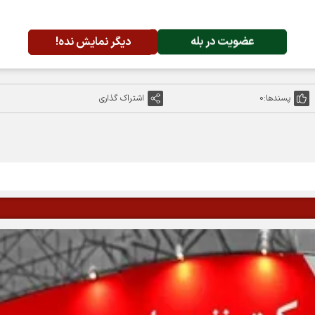
عضویت در بله
دیگر نمایش نده!
پسندها:
0
اشتراک گذاری