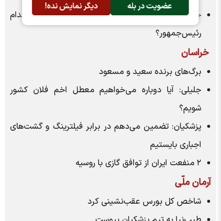
عضویت در بله
دیگر نمایش نده!
خانه‌دار شدن ۶ میلیون متقاضی مسکن با کدام
رئیس‌جمهور؟
خراسان
برگ‌های برنده سعید و مسعود
جلیلی: آیا دوباره می‌خواهیم معطل اخم فلان کشور
شویم؟
پزشکیان: تضمین می‌دهم در برابر فیلترینگ و گشت‌های
اجباری بایستیم
۲ منفعت ایران از توافق گازی با روسیه
آرمان ملّی
شاخص کل بورس عقب‌نشینی کرد
طیب‌نیا به تیم پزشکیان پیوست