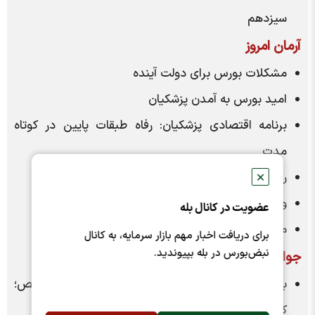
سیزدهم
آرمان امروز
مشکلات بورس برای دولت آینده
امید بورس به آمدن پزشکیان
برنامه اقتصادی پزشکیان: رفاه طبقات پایین در کوتاه
مدت
رویارویی دو اندیشه متفاوت
✕
ورود دلار به کانال ۶۲ هزار تومانی
عضویت در کانال بله
مهم‌ترین موضوعات اقتصاد جهان در سال جاری
برای دریافت اخبار مهم بازار سرمایه، به کانال
نبض‌بورس در بله بپیوندید.
جوان
بگذارید مردم به کابینه‌ها رأی بدهند تا به یک شخص؛
کابینه‌ات کو؟