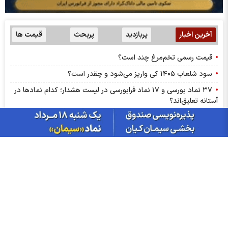
آخرین اخبار
پربازدید
پربحث
قیمت ها
قیمت رسمی تخم‌مرغ چند است؟
سود شلعاب ۱۴۰۵ کی واریز می‌شود و چقدر است؟
۳۷ نماد بورسی و ۱۷ نماد فرابورسی در لیست هشدار؛ کدام نماد‌ها در
آستانه تعلیق‌اند؟
تغییر مثبت در عملکرد مالی بانک صادرات ایران/ درآمد عملیاتی 80
درصد رشد کرد
سود شبهرن ۱۴۰۵ کی واریز می‌شود و چقدر است؟
رشد ۱۶۲ درصدی سود خالص کپشیر در بهار ۱۴۰۵
توقف اجرای دستورالعمل نحوه احراز صلاحیت مدیران عامل
پشت پرده تولید روزانه ۲۰ تن فنر در خگلپا
دلار در کانال ۱۸۸ هزار تومان ماند!
آرامش شکننده در بازار انرژی/ افت قیمت نفت با گشایش‌های تازه در