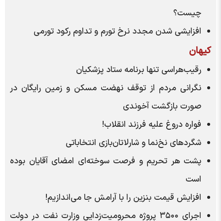
چیست؟
افزایشی شدن مجدد نرخ تورم و تداوم رکود تورمی
کیهان
رقیب‌هراسی تنها برنامه ستاد پزشکیان
نگرانی مردم از توقف نهضت مسکن و زمین رایگان در
صورت بازگشت آخوندی
فواره دروغ علیه فرزند انقلاب!
شگرد‌های نخ‌نما و شارلاتان‌بازی انتخاباتی
پشت هر تحریم و فرصت سوخته‌ای امضای آقایان بوده
است
افزایش قیمت بنزین را با آرامش جا می‌اندازیم!
اجرای ۳۵۰۰ پروژه محرومیت‌زدایی وزارت نفت در دولت