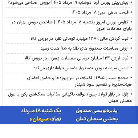
پیش‌بینی بورس فردا دوشنبه ۱۹ مرداد ۱۴۰۵| بورس اصلاحی می‌شود؟
قیمت ماهی امروز ۱۸ مرداد ۱۴۰۵
گزارش بورس امروز یکشنبه ۱۸ مرداد ۱۴۰۵ | شاخص بورس تهران در
پایان معاملات امروز
ثبت گردش مالی ۱۳۸۹ میلیارد تومانی نقره در بورس کالا
ارزش معاملات صندوق های طلا به ۹.۵ همت رسید
ثبت ارزش ۱۲۴ میلیارد تومانی معاملات زعفران در بورس کالا
تامین سرمایه نوین «صندوق تضمین» راه‌اندازی می‌کند
مجمع شبندر ۱۴۰۵ | اختلاف بر سر پروژه‌ها و حضور اعضای
هیئت‌مدیره و تقسیم سود شبندر
زلزله در بازار فولاد چین/ توقف ناگهانی مذاکرات سنگ‌آهن پکن با غول
معدنی جهان
طوفان در بازار انرژی/ چرا نفت هفت درصد از ارزش خود را از دست
داد؟
۴ هزار و ۶۳۱ خریدار در بستر بورس کالا سیمان خریدند
ارزش ۱۲ همتی بازار مالی و مشتقه بورس کالا