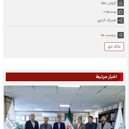
گزارش خطا
پسندها:
0
اشتراک گذاری
برچسب ها:
بانک دی
اخبار مرتبط