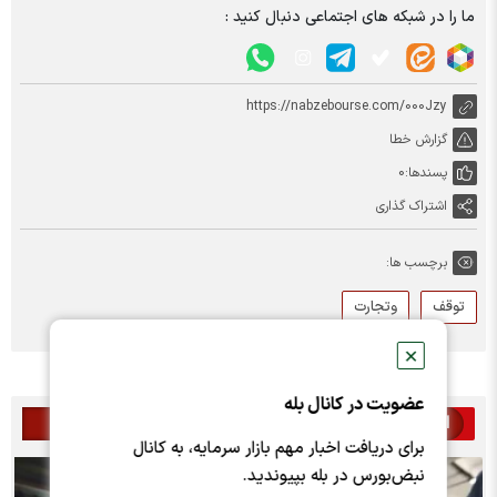
ما را در شبکه های اجتماعی دنبال کنید :
https://nabzebourse.com/000Jzy
گزارش خطا
پسندها:
0
اشتراک گذاری
برچسب ها:
توقف
وتجارت
✕
عضویت در کانال بله
اخبار مرتبط
برای دریافت اخبار مهم بازار سرمایه، به کانال
نبض‌بورس در بله بپیوندید.