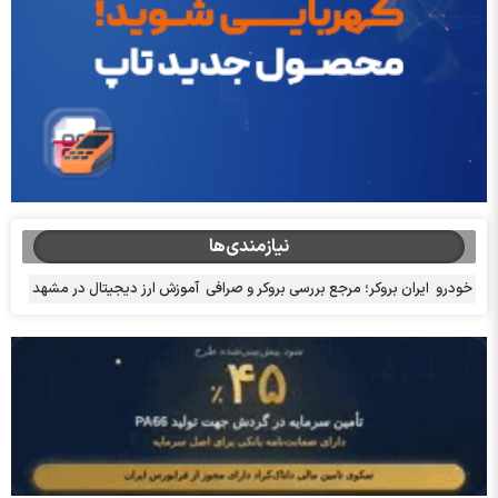
نیازمندی‌ها
خودرو
ایران بروکر؛ مرجع بررسی بروکر و صرافی
آموزش ارز دیجیتال در مشهد