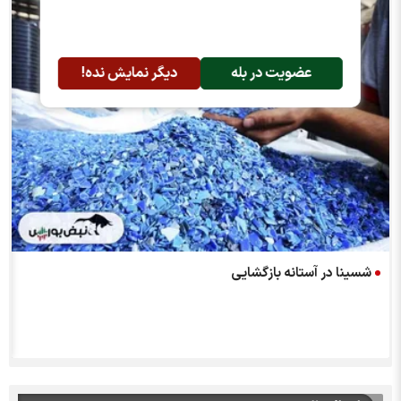
عضویت در بله
دیگر نمایش نده!
شسینا در آستانه بازگشایی