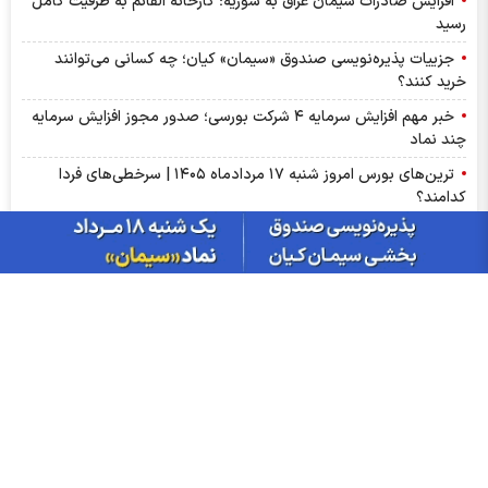
افزایش صادرات سیمان عراق به سوریه؛ کارخانه القائم به ظرفیت کامل
رسید
جزییات پذیره‌نویسی صندوق «سیمان» کیان؛ چه کسانی می‌توانند
خرید کنند؟
خبر مهم افزایش سرمایه ۴ شرکت بورسی؛ صدور مجوز افزایش سرمایه
چند نماد
ترین‌های بورس امروز شنبه ۱۷ مردادماه ۱۴۰۵ | سرخطی‌های فردا
کدامند؟
اخبار مهم بورس فردا یکشنبه ۱۸ مرداد ۱۴۰۵ | از رشد شاخص تا
پذیره‌نویسی صندوق‌ها
مهم‌ترین اخبار کدال امروز شنبه ۱۷ مردادماه ۱۴۰۵ | خبرهای مهم برای
سهامداران شپنا، وپاسار و وبصادر
آمار معاملات فیزیکی بورس کالا امروز شنبه ۱۷ مرداد | سیگنال‌های
مهم بورس کالا برای سهامداران کچاد و شیراز
سود شکام ۱۴۰۵ کی واریز می‌شود و چقدر است؟
پیش‌بینی بورس فردا یکشنبه ۱۸ مرداد ۱۴۰۵| بورس هنوز ظرفیت رشد
۵۰ درصدی دارد؟