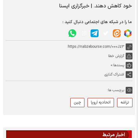
خود کاهش دهند. | خبرگزاری ایسنا
ما را در شبکه های اجتماعی دنبال کنید :
https://nabzebourse.com/000Jz3
گزارش خطا
پسندها:
0
اشتراک گذاری
برچسب ها:
تراشه
اتحادیه اروپا
چین
اخبار مرتبط