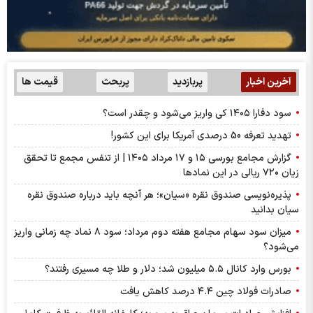
آخرین اخبار
پربازدید
پربحث
قیمت ها
سود دفارا ۱۴۰۵ کی واریز می‌شود و چقدر است؟
تهدید تعرفه 50 درصدی آمریکا برای این کشور!
گزارش مجامع بورسی ۱۵ و ۱۷ مرداد ۱۴۰۵ | از تنفس مجمع تا تحقق
زیان ۷۲۰ ریالی در این نماد‌ها
پذیره‌نویسی صندوق نقره «سیان»؛ هر آنچه باید درباره صندوق نقره
سیان بدانید
میزان سود سهام مجامع هفته دوم مرداد؛ سود ۸ نماد چه زمانی واریز
می‌شود؟
بورس وارد کانال ۵.۵ میلیون شد؛ دلار و طلا چه مسیری رفتند؟
صادرات فولاد چین ۴.۴ درصد کاهش یافت