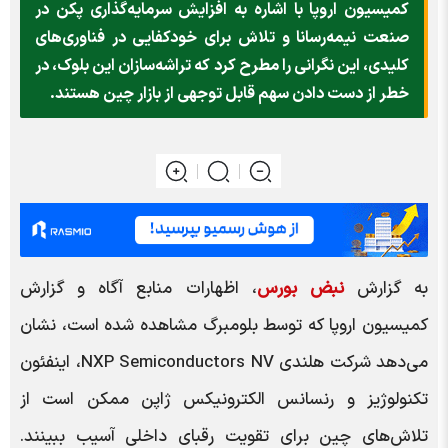
کمیسیون اروپا با اشاره به افزایش سرمایه‌گذاری پکن در
صنعت نیمه‌رسانا و تلاش برای خودکفایی در فناوری‌های
کلیدی، این نگرانی را مطرح کرد که تراشه‌سازان این بلوک، در
خطر از دست دادن سهم قابل توجهی از بازار چین هستند.
به گزارش
نبض بورس
، اظهارات منابع آگاه و گزارش
کمیسیون اروپا که توسط بلومبرگ مشاهده شده است، نشان
می‌دهد شرکت هلندی NXP Semiconductors NV، اینفئون
تکنولوژیز و رنسانس الکترونیکس ژاپن ممکن است از
تلاش‌های چین برای تقویت رقبای داخلی آسیب ببینند.