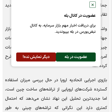
✕
جمله نیمه‌رساناها، خواستار افزایش نوآوری شد و بر تشدید
تقابل فناوری کشورش با آمریکا تاکید کرد.
عضویت در کانال بله
برای دریافت اخبار مهم بازار سرمایه، به کانال
واشنگتن نگران است که سازندگان تراشه چینی به تدریج بازار
نبض‌بورس در بله بپیوندید.
جهانی را از محصولات خود لبریز کنند که مشابه اقدامات
چین در بازارهای خورشیدی و فولاد خواهد بود. مقامات
آمریکایی چنین نگرانی‌هایی را با همتایان اروپایی خود مطرح
عضویت در بله
دیگر نمایش نده!
کرده اند.
بازوی اجرایی اتحادیه اروپا در حال بررسی میزان استفاده
گسترده شرکت‌های اروپایی از تراشه‌های ساخت چین است،
اما جدیدترین تحلیل این نهاد نشان می‌دهد که احتمال
کمتری دارد این نگرانی که تراشه‌های چینی به طور