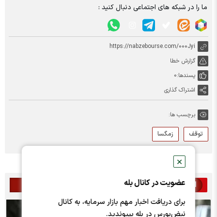
ما را در شبکه های اجتماعی دنبال کنید :
https://nabzebourse.com/000Jyi
گزارش خطا
پسندها:
0
اشتراک گذاری
برچسب ها:
توقف
زمگسا
✕
عضویت در کانال بله
اخبار مرتبط
برای دریافت اخبار مهم بازار سرمایه، به کانال
نبض‌بورس در بله بپیوندید.