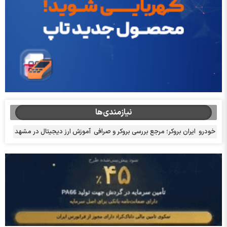
نیازمندی‌ها
خودرو
ایران بروکر؛ مرجع بررسی بروکر و صرافی
آموزش ارز دیجیتال در مشهد