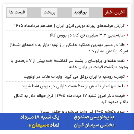
آخرین اخبار
پربازدید
پربحث
قیمت ها
گزارش عرضه‌های روزانه بورس انرژی ایران | هفدهم مردادماه ۱۴۰۵
جابه‌جایی ۳.۳ میلیون تن کالا در بورس کالا
طلا در مسیر بهترین عملکرد هفتگی از ژانویه؛ بازار به داده‌های اشتغال
آمریکا واکنش نشان داد
نفت هفته‌ای پرنوسان را پشت سر گذاشت؛ افت بیش از ۷ درصدی با
وجود بازگشت قیمت در پایان هفته
تجارت روسیه با ایران رونق می گیرد؛ واردات غلات در اولویت
با ۱۰ سهامدار با بیش از ۲۰۰ همت دارایی در بورس آشنا شوید
قیمت دلار امروز شنبه ۱۷ مردادماه ۱۴۰۵ | نرخ حواله دلار به کانال
بالاتر صعود کرد
سود وتوشه ۱۴۰۵ کی واریز می‌شود و چقدر است؟
نماد ومشان پس از افشا؛ متوقف شد
توقف نماد فالوم به علت افشای اطلاعات گروه ب