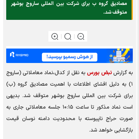
مصادیق گروه ب برای شرکت بین المللی ساروج بوشهر
متوقف شد.
به گزارش
نبض بورس
به نقل از کدال،نماد معاملاتی (ساروج
۱) به دلیل افشای اطلاعات با اهمیت مصادیق گروه (ب)
برای شرکت بین المللی ساروج بوشهر متوقف شد. بدیهی
است نماد مذکور تا ساعت ۱۰:۱۵ جلسه معاملاتی جاری به
صورت حراج ناپیوسته با محدودیت دامنه نوسان قیمت
بازگشایی خواهد شد.