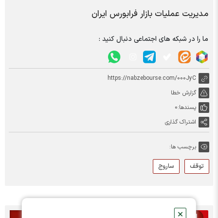
مدیریت عملیات بازار فرابورس ایران
ما را در شبکه های اجتماعی دنبال کنید :
https://nabzebourse.com/000JyC
گزارش خطا
پسندها:
0
اشتراک گذاری
برچسب ها:
توقف
ساروج
✕
اخبار مرتبط