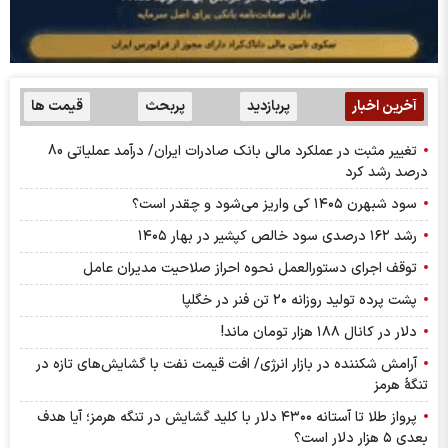
آخرین اخبار
پربازدید
پربحث
قیمت ها
تغییر مثبت در عملکرد مالی بانک صادرات ایران/ درآمد عملیاتی 80
درصد رشد کرد
سود شبهرن ۱۴۰۵ کی واریز می‌شود و چقدر است؟
رشد ۱۶۲ درصدی سود خالص کپشیر در بهار ۱۴۰۵
توقف اجرای دستورالعمل نحوه احراز صلاحیت مدیران عامل
پشت پرده تولید روزانه ۲۰ تن فنر در خگلپا
دلار در کانال ۱۸۸ هزار تومان ماند!
آرامش شکننده در بازار انرژی/ افت قیمت نفت با گشایش‌های تازه در
تنگۀ هرمز
پرواز طلا تا آستانه ۴۳۰۰ دلار با کلید گشایش در تنگه هرمز؛ آیا هدف
بعدی ۵ هزار دلار است؟