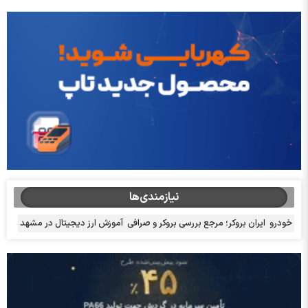
نیازمندی‌ها
خودرو
ایران بروکر؛ مرجع بررسی بروکر و صرافی
آموزش ارز دیجیتال در مشهد