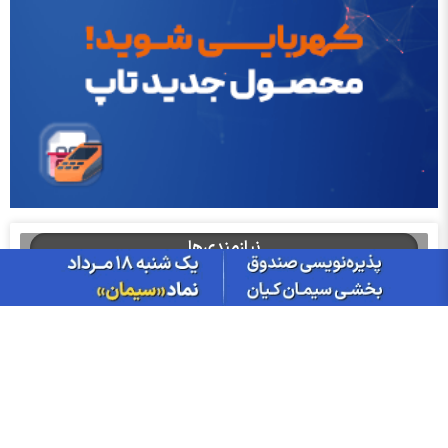
نیازمندی‌ها
خودرو
ایران بروکر؛ مرجع بررسی بروکر و صرافی
آموزش ارز دیجیتال در مشهد