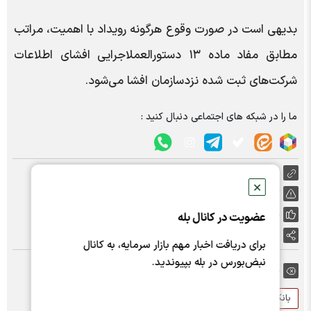
بدیهی است در صورت وقوع هرگونه رویداد با اهمیت، مراتب
مطابق مفاد ماده ۱۳ دستورالعملاجرایی افشای اطلاعات
شرکت‌های ثبت شده نزدسازمان افشا می‌شود.
ما را در شبکه های اجتماعی دنبال کنید :
https://nabzebourse.com/000Jxg
✕
گزارش خطا
پسندها:
2
عضویت در کانال بله
اشتراک گذاری
برای دریافت اخبار مهم بازار سرمایه، به کانال
نبض‌بورس در بله بپیوندید.
برچسب ها:
بانک دی
کدال
افزایش سرمایه