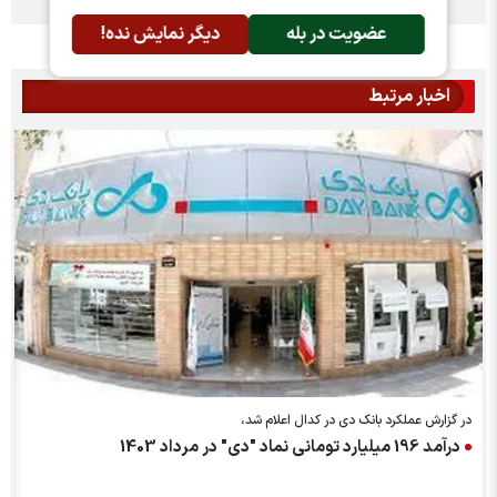
عضویت در بله
دیگر نمایش نده!
اخبار مرتبط
در گزارش عملکرد بانک دی در کدال اعلام شد،
درآمد 196 میلیارد تومانی نماد "دی" در مرداد 1403