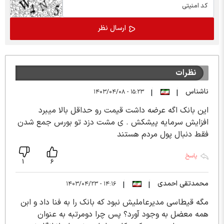
نظرات
ناشناس
۱۵:۲۳ - ۱۴۰۳/۰۴/۰۸
|
|
این بانک اگه عرضه داشت قیمت رو حداقل بالا میبرد
افزایش سرمایه پیشکش . ی مشت دزد تو بورس جمع شدن
فقط دنبال پول مردم هستند
پاسخ
1
6
محمدتقی احمدی
۱۴:۱۶ - ۱۴۰۳/۰۴/۲۳
|
|
مگه قیطاسی مدیرعاملیش نبود که بانک را به فنا داد و ابن
همه معضل به وجود آورد؟ پس چرا دومرتبه به عنوان