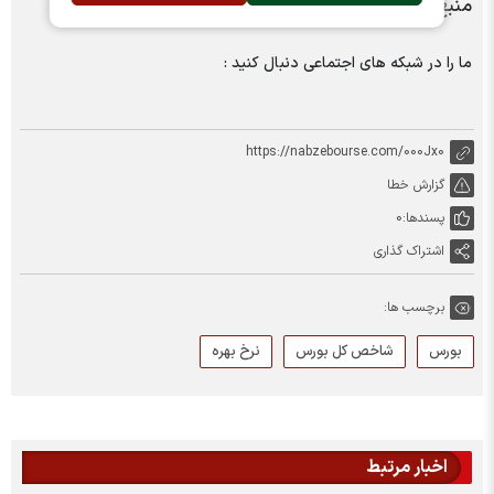
منبع:تجارت نیوز
ما را در شبکه های اجتماعی دنبال کنید :
https://nabzebourse.com/000Jx0
گزارش خطا
پسندها:
0
اشتراک گذاری
برچسب ها:
بورس
شاخص کل بورس
نرخ بهره
اخبار مرتبط