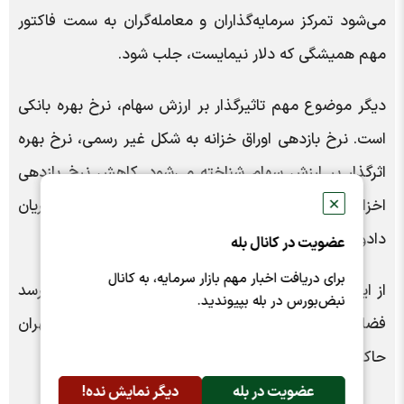
می‌شود تمرکز سرمایه‌گذاران و معامله‌گران به سمت فاکتور
مهم همیشگی که دلار نیمایست، جلب شود.
دیگر موضوع مهم تاثیرگذار بر ارزش سهام، نرخ بهره بانکی
است. نرخ بازدهی اوراق خزانه به شکل غیر رسمی، نرخ بهره
اثرگذار بر ارزش سهام شناخته می‌شود. کاهش نرخ بازدهی
✕
اخزا به زیر ۳۰ درصد، دیگر عاملی است که روی جریان
دادوستدهای بورس تهران اثر مثبت خواهد گذاشت.
عضویت در کانال بله
برای دریافت اخبار مهم بازار سرمایه، به کانال
از این رو، در راستای پیش بینی بورس تهران به نظر می‌رسد
نبض‌بورس در بله بپیوندید.
فضای مثبتی با شیب آرام، در کلیت معاملات بورس تهران
حاکم شود.
عضویت در بله
دیگر نمایش نده!