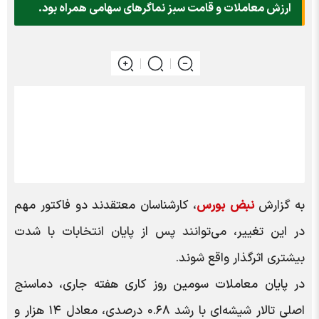
ارزش معاملات و قامت سبز نماگرهای سهامی همراه بود.
به گزارش
نبض بورس
، کارشناسان معتقدند دو فاکتور مهم
در این تغییر، می‌توانند پس از پایان انتخابات با شدت
بیشتری اثرگذار واقع شوند.
در پایان معاملات سومین روز کاری هفته جاری، دماسنج
اصلی تالار شیشه‌ای با رشد ۰.۶۸ درصدی، معادل ۱۴ هزار و