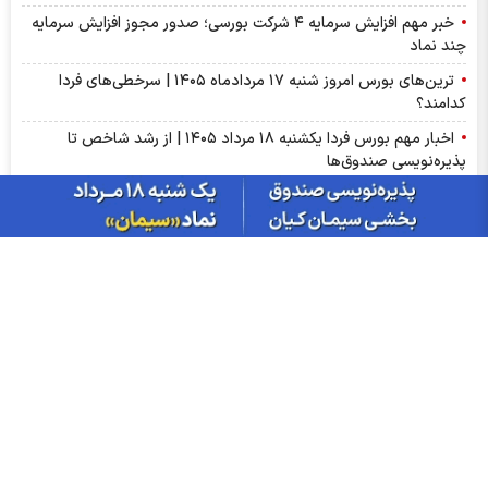
خبر مهم افزایش سرمایه ۴ شرکت بورسی؛ صدور مجوز افزایش سرمایه
چند نماد
ترین‌های بورس امروز شنبه ۱۷ مردادماه ۱۴۰۵ | سرخطی‌های فردا
کدامند؟
اخبار مهم بورس فردا یکشنبه ۱۸ مرداد ۱۴۰۵ | از رشد شاخص تا
پذیره‌نویسی صندوق‌ها
مهم‌ترین اخبار کدال امروز شنبه ۱۷ مردادماه ۱۴۰۵ | خبرهای مهم برای
سهامداران شپنا، وپاسار و وبصادر
آمار معاملات فیزیکی بورس کالا امروز شنبه ۱۷ مرداد | سیگنال‌های
مهم بورس کالا برای سهامداران کچاد و شیراز
سود شکام ۱۴۰۵ کی واریز می‌شود و چقدر است؟
پیش‌بینی بورس فردا یکشنبه ۱۸ مرداد ۱۴۰۵| بورس هنوز ظرفیت رشد
۵۰ درصدی دارد؟
مجمع مؤسسین صندوق سرمایه‌گذاری در دارایی‌های ارزی با درآمد
ثابت ارزی ملی کیمیا برگزار شد