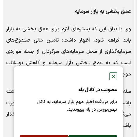
عمق بخشی به بازار سرمایه
وی با بیان این که بسترهای لازم برای عمق بخشی به بازار
باید فراهم شود، اظهار داشت: تامین مالی صندوق‌های
سرمایه‌گذاری از محل سرمایه‌های سرگردان از جمله مواردی
است که به عمق بخشی بازار سرمایه و کاهش نوسانات
موجود کمک قابل توجهی می‌کند.
✕
عضویت در کانال بله
سلامی خاطرنشان کرد: هرچه بازار عمق بیش‌تری داشته
برای دریافت اخبار مهم بازار سرمایه، به کانال
باشد، خرید و فروش در آن با سهولت بیشتری صورت
نبض‌بورس در بله بپیوندید.
می‌گیرد و رفتارهای هیجانی نمی‌تواند بر کلیت روند تأثیرگذار
باشد.