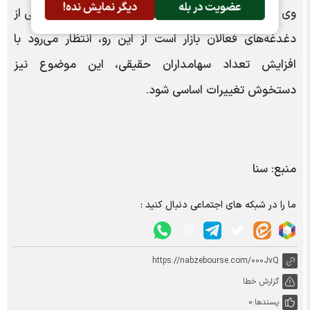
عضویت در بله
دیگر نمایش نده!
وی افزود: افزایش عمق بخشی به بازار سرمایه همواره یکی از
دغدغه‌های فعالان بازار است از این رو، انتظار می‌رود با
افزایش تعداد سهامداران حقیقی، این موضوع نیز
دستخوش تغییرات اساسی شود.
منبع: سنا
ما را در شبکه های اجتماعی دنبال کنید :
https://nabzebourse.com/000JvQ
گزارش خطا
پسندها:
0