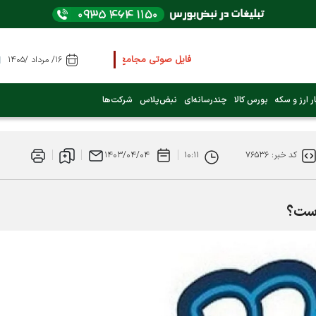
فایل صوتی مجامع و کنفرانس ها
را از اینجا گوش کنید
۱۶/ مرداد /۱۴۰۵
عرضه اولیه بعدی کدام نماد است؟ (کلیک کنید)
ر ارز و سکه
بورس کالا
چندرسانه‌ای
نبض‌پلاس
شرکت‌ها
فوری:
پرداخت وام 200 میلیونی بورس از روز شنبه ۹ خرداد ۱۴۰۵
کد خبر: ۷۶۵۳۶
۱۰:۱۱
۱۴۰۳/۰۴/۰۴
فوری:
شاخص کل کانال 4 میلیون واحد را رد کرد
است؟