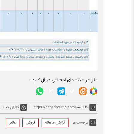
ما را در شبکه های اجتماعی دنبال کنید :
https://nabzebourse.com/000JuS
گزارش خطا
گزارش ماهانه
فروش
غالبر
برچسب ها: