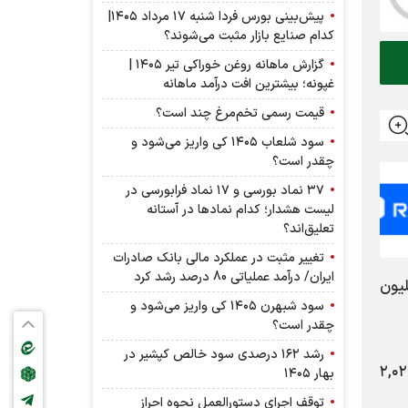
پیش‌بینی بورس فردا شنبه ۱۷ مرداد ۱۴۰۵|
کدام صنایع بازار مثبت می‌شوند؟
گزارش ماهانه روغن خوراکی تیر ۱۴۰۵ |
غپونه؛ بیشترین افت درآمد ماهانه
قیمت رسمی تخم‌مرغ چند است؟
سود شلعاب ۱۴۰۵ کی واریز می‌شود و
چقدر است؟
۳۷ نماد بورسی و ۱۷ نماد فرابورسی در
لیست هشدار؛ کدام نماد‌ها در آستانه
تعلیق‌اند؟
تغییر مثبت در عملکرد مالی بانک صادرات
ایران/ درآمد عملیاتی 80 درصد رشد کرد
۱۴۰۳/۰۳/ مبلغ معادل ۶۸۰,۴۵۴ میلیون
سود شبهرن ۱۴۰۵ کی واریز می‌شود و
چقدر است؟
رشد ۱۶۲ درصدی سود خالص کپشیر در
ل مالی منتهی به ۱۴۰۳/۱۲/۳۰ مبلغ ۲,۰۲۰,۴۴۰
بهار ۱۴۰۵
توقف اجرای دستورالعمل نحوه احراز