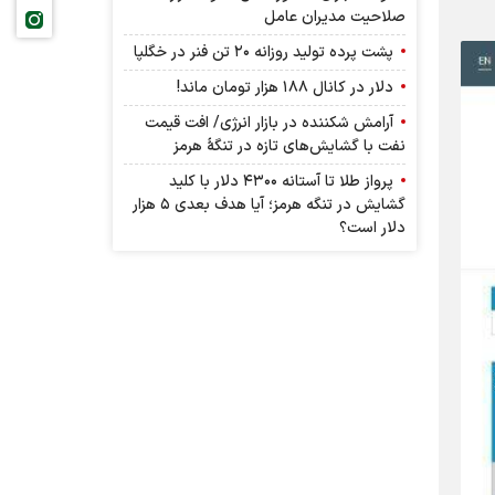
صلاحیت مدیران عامل
پشت پرده تولید روزانه ۲۰ تن فنر در خگلپا
دلار در کانال ۱۸۸ هزار تومان ماند!
آرامش شکننده در بازار انرژی/ افت قیمت
نفت با گشایش‌های تازه در تنگۀ هرمز
پرواز طلا تا آستانه ۴۳۰۰ دلار با کلید
گشایش در تنگه هرمز؛ آیا هدف بعدی ۵ هزار
دلار است؟