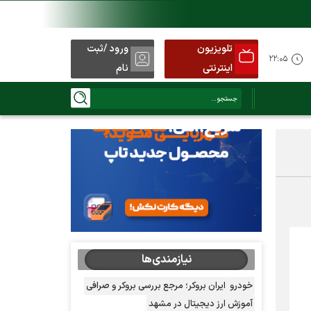
تلویزیون
ورود /ثبت
۲۲:۰۵
اینترنتی
نام
نیازمندی‌ها
خودرو
ایران بروکر؛ مرجع بررسی بروکر و صرافی
آموزش ارز دیجیتال در مشهد