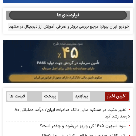
نیازمندی‌ها
خودرو
ایران بروکر؛ مرجع بررسی بروکر و صرافی
آموزش ارز دیجیتال در مشهد
آخرین اخبار
پربازدید
پربحث
قیمت ها
تغییر مثبت در عملکرد مالی بانک صادرات ایران/ درآمد عملیاتی 80
درصد رشد کرد
سود شبهرن ۱۴۰۵ کی واریز می‌شود و چقدر است؟
رشد ۱۶۲ درصدی سود خالص کپشیر در بهار ۱۴۰۵