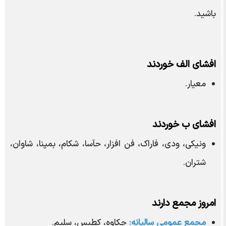
باشید.
افشای الف خوردند
معیار.
افشای ب خوردند
ونیکی، ودی، فاراک، فن افزار، حآسا، شکام، بمپنا، شاوان،
شتران.
امروز مجمع دارند
مجمع عمومی سالیانه:
چکاوه، کطبس، سلیم.