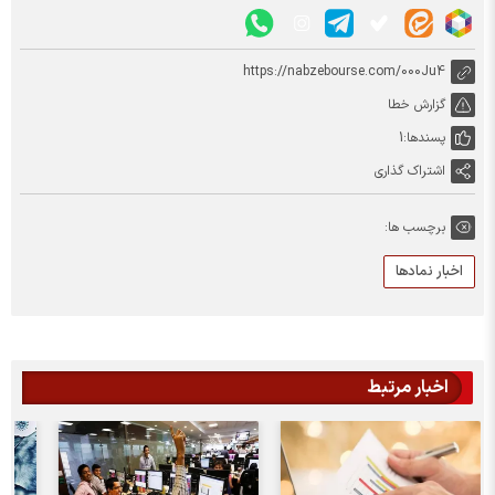
https://nabzebourse.com/000Ju4
گزارش خطا
پسندها:
1
اشتراک گذاری
برچسب ها:
اخبار نمادها
اخبار مرتبط