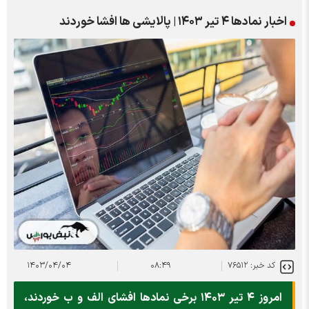
اخبار نماد‌ها ۴ تیر ۱۴۰۳ | پالایشی ها افشا خوردند
کد خبر: ۷۶۵۱۲
۰۸:۴۹
۱۴۰۳/۰۴/۰۴
امروز ۴ تیر ۱۴۰۳ برخی نماد‌ها افشای الف و ب خوردند،