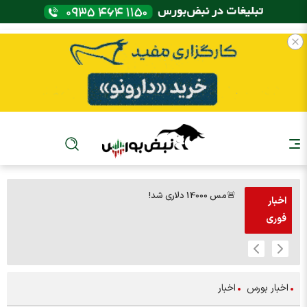
🚨مس 14000 دلاری شد!
اخبار
فوری
اخبار بورس
اخبار