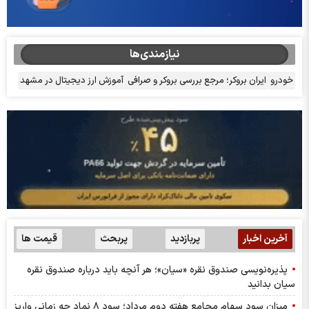
نیازمندی‌ها
خودرو
ایران بروکر؛ مرجع بررسی بروکر و صرافی
آموزش ارز دیجیتال در مشهد
آخرین اخبار
پربازدید
پربحث
قیمت ها
پذیره‌نویسی صندوق نقره «سیان»؛ هر آنچه باید درباره صندوق نقره
سیان بدانید
میزان سود سهام مجامع هفته دوم مرداد؛ سود ۸ نماد چه زمانی واریز