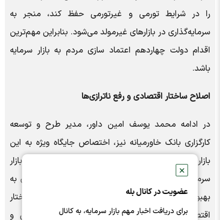
را در شرایط تورمی و غیرتورمی حفظ کند، منجر به
سرمایه‌گذاری در بازارهای غیرمولد می‌شود. بنابراین مهم‌ترین
اقدام دولت چهاردهم اعتماد سازی مردم به بازار سرمایه
باشد.
اصلاح ساختار اقتصادی و رفع ناترازی‌ها
در ادامه محمد یوسف امین داور، مدیر طرح و توسعه
کارگزاری بانک خاورمیانه نیز، اختصاص جایگاه ویژه به این
بازار را از جمله مهمترین برنامه دولت چهاردهم برای بازار
✕
سرمایه، ذکر کرد و اظهار داشت: به طور کلی، رفع ناترازی به
عضویت در کانال بله
بهبود بازار سرمایه کمک می‌کند. ضرورت اصلاح ساختار
برای دریافت اخبار مهم بازار سرمایه، به کانال
اقتصادی ایران به‌منظور کاهش نابرابری‌های اجتماعی و