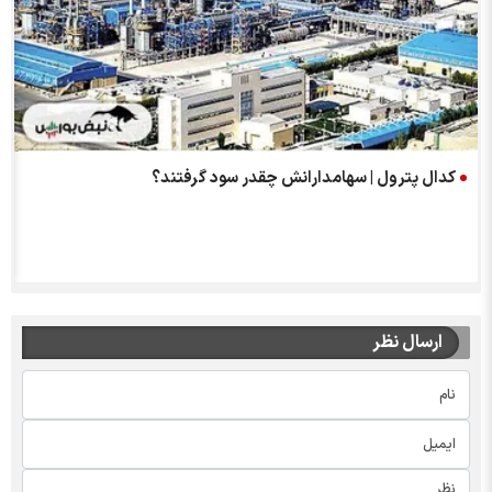
کدال پترول | سهامدارانش چقدر سود گرفتند؟
ارسال نظر