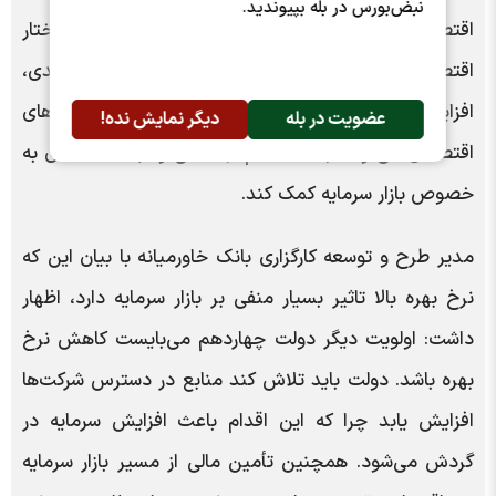
نبض‌بورس در بله بپیوندید.
اقتصادی نیز بسیار حائز اهمیت است. اصلاح ساختار
اقتصادی و رفع ناترازی‌ها به‌منظور ایجاد توازن درآمدی،
افزایش مشارکت درآمدی جامعه و کاهش نابرابری‌های
عضویت در بله
دیگر نمایش نده!
اقتصادی می‌تواند به استحکام اجتماعی و ثبات اقتصادی به
خصوص بازار سرمایه کمک کند.
مدیر طرح و توسعه کارگزاری بانک خاورمیانه با بیان این که
نرخ بهره بالا تاثیر بسیار منفی بر بازار سرمایه دارد، اظهار
داشت: اولویت دیگر دولت چهاردهم می‌بایست کاهش نرخ
بهره باشد. دولت باید تلاش کند منابع در دسترس شرکت‌ها
افزایش یابد چرا که این اقدام باعث افزایش سرمایه در
گردش می‌شود. همچنین تأمین مالی از مسیر بازار سرمایه