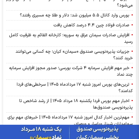
می‌شود؟
بورس وارد کانال ۵.۵ میلیون شد؛ دلار و طلا چه مسیری رفتند؟
صادرات فولاد چین ۴.۴ درصد کاهش یافت
افزایش صادرات سیمان عراق به سوریه؛ کارخانه القائم به ظرفیت کامل
رسید
جزییات پذیره‌نویسی صندوق «سیمان» کیان؛ چه کسانی می‌توانند
خرید کنند؟
خبر مهم افزایش سرمایه ۴ شرکت بورسی؛ صدور مجوز افزایش سرمایه
چند نماد
ترین‌های بورس امروز شنبه ۱۷ مردادماه ۱۴۰۵ | سرخطی‌های فردا
کدامند؟
اخبار مهم بورس فردا یکشنبه ۱۸ مرداد ۱۴۰۵ | از رشد شاخص تا
پذیره‌نویسی صندوق‌ها
مهم‌ترین اخبار کدال امروز شنبه ۱۷ مردادماه ۱۴۰۵ | خبرهای مهم برای
سهامداران شپنا، وپاسار و وبصادر
آمار معاملات فیزیکی بورس کالا امروز شنبه ۱۷ مرداد | سیگنال‌های