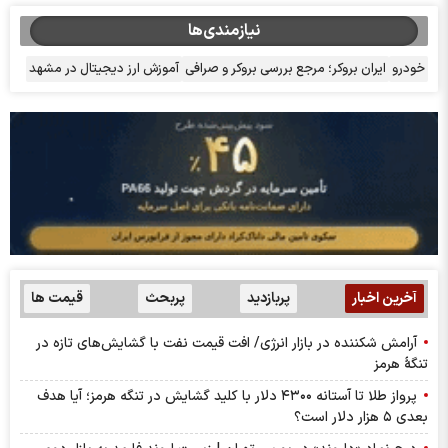
نیازمندی‌ها
خودرو
ایران بروکر؛ مرجع بررسی بروکر و صرافی
آموزش ارز دیجیتال در مشهد
آخرین اخبار
پربازدید
پربحث
قیمت ها
آرامش شکننده در بازار انرژی/ افت قیمت نفت با گشایش‌های تازه در
تنگۀ هرمز
پرواز طلا تا آستانه ۴۳۰۰ دلار با کلید گشایش در تنگه هرمز؛ آیا هدف
بعدی ۵ هزار دلار است؟