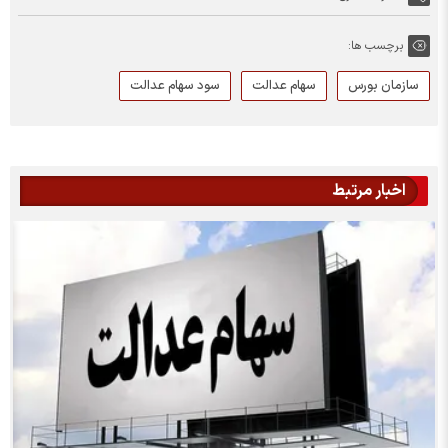
برچسب ها:
سازمان بورس
سهام عدالت
سود سهام عدالت
اخبار مرتبط