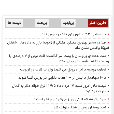
آخرین اخبار
پربازدید
پربحث
قیمت ها
جابه‌جایی ۳.۳ میلیون تن کالا در بورس کالا
طلا در مسیر بهترین عملکرد هفتگی از ژانویه؛ بازار به داده‌های اشتغال
آمریکا واکنش نشان داد
نفت هفته‌ای پرنوسان را پشت سر گذاشت؛ افت بیش از ۷ درصدی با
وجود بازگشت قیمت در پایان هفته
تجارت روسیه با ایران رونق می گیرد؛ واردات غلات در اولویت
با ۱۰ سهامدار با بیش از ۲۰۰ همت دارایی در بورس آشنا شوید
قیمت دلار امروز شنبه ۱۷ مردادماه ۱۴۰۵ | نرخ حواله دلار به کانال
بالاتر صعود کرد
سود وتوشه ۱۴۰۵ کی واریز می‌شود و چقدر است؟
نماد ومشان پس از افشا؛ متوقف شد