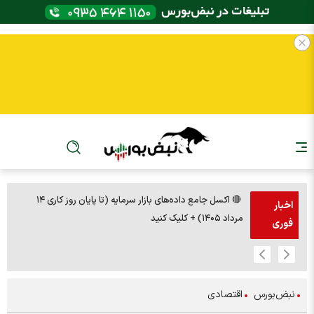
🔴 اکسل جامع داده‌های بازار سرمایه (تا پایان روز کاری ۱۴
🚨مس 14000
اخبار
مرداد ۱۴۰۵) + کلیک کنید
فوری
نبض‌بورس
اقتصادی