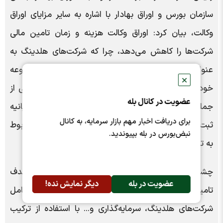
سازمان بورس و اوراق بهادار با اشاره به سایر مزایای اوراق
وکالت، بیان کرد: اوراق وکالت هزینه و زمان تامین مالی
شرکت‌ها را کاهش می‌دهد، چرا که شرکت‌های هلدینگ‌ به
عنوان بانی انتشار اوراق، به نیابت از شرکت‌های زیرمجموعه
✕
خود که قصد تامین مالی دارند، یکبار مسیر تامین مالی از
عضویت در کانال بله
جمله ارائه مدارک و مستندات انتشار اوراق، حسابرسی بیانیه
برای دریافت اخبار مهم بازار سرمایه، به کانال
ثبت، انعقاد قراردادها با ارکان را طی کرده و هزینه‌های مربوط
نبض‌بورس در بله بپیوندید.
به تامین مالی را پرداخت می‌کند.
چشان گفت: اوراق وکالت یکی از ابزارهای بدهی با هدف
عضویت در بله
دیگر نمایش نده!
تامین مالی طیف گستردهای از متقاضیان تامین مالی شامل
شرکت‌های هلدینگ، سرمایه‌گذاری و... با استفاده از ترکیب