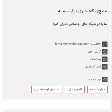
منبع:پایگاه خبری بازار سرمایه
ما را در شبکه های اجتماعی دنبال کنید :
https://nabzebourse.com/000JrW
گزارش خطا
پسندها:
0
اشتراک گذاری
برچسب ها:
بازار سرمایه
تامین مالی
صندوق توسعه ملی