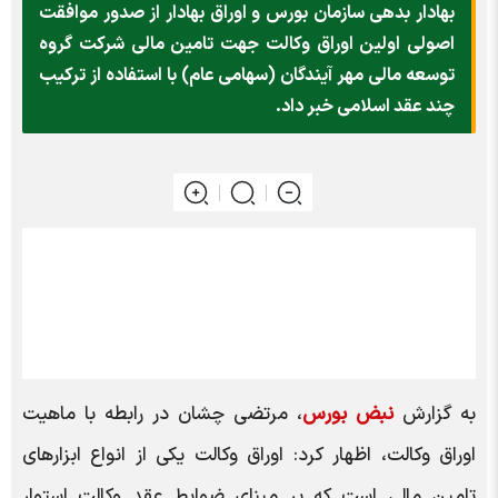
بهادار بدهی سازمان بورس و اوراق بهادار از صدور موافقت
اصولی اولین اوراق وکالت جهت تامین مالی شرکت گروه
توسعه مالی مهر آیندگان (سهامی عام) با استفاده از ترکیب
چند عقد اسلامی خبر داد.
به گزارش
نبض بورس
، مرتضی چشان در رابطه با ماهیت
اوراق وکالت، اظهار کرد: اوراق وکالت یکی از انواع ابزارهای
تامین مالی است که بر مبنای ضوابط عقد وکالت استوار