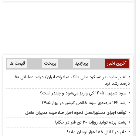
خودرو
ایران بروکر؛ مرجع بررسی بروکر و صرافی
آموزش ارز دیجیتال در مشهد
آخرین اخبار
پربازدید
پربحث
قیمت ها
تغییر مثبت در عملکرد مالی بانک صادرات ایران/ درآمد عملیاتی 80
درصد رشد کرد
سود شبهرن ۱۴۰۵ کی واریز می‌شود و چقدر است؟
رشد ۱۶۲ درصدی سود خالص کپشیر در بهار ۱۴۰۵
توقف اجرای دستورالعمل نحوه احراز صلاحیت مدیران عامل
پشت پرده تولید روزانه ۲۰ تن فنر در خگلپا