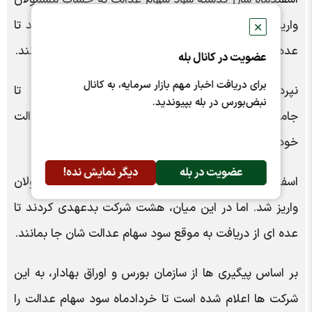
اسفندماه سال گذشته سود سهام عدالت به حساب مشمولان
واریز شد اما در این میان، هشت شرکت بدعهدی کردند تا
✕
عده ای از دریافت به موقع سود سهام عدالت شان جا بمانند.
عضویت در کانال بله
برای دریافت اخبار مهم بازار سرمایه، به کانال
نپرداختن به موقع سود سهام عدالت موجب شد تا
نبض‌بورس در بله بپیوندید.
جاماندگان در خردادماه منتظر دریافت سود سهام عدالت
خود باشند.
عضویت در بله
دیگر نمایش نده!
اسفندماه سال گذشته سود سهام عدالت به حساب مشمولان
واریز شد. اما در این میان، هشت شرکت بدعهدی کردند تا
عده ای از دریافت به موقع سود سهام عدالت شان جا بمانند.
بر اساس پیگیری ها از سازمان بورس و اوراق بهادار، به این
شرکت ها اعلام شده است تا خردادماه سود سهام عدالت را