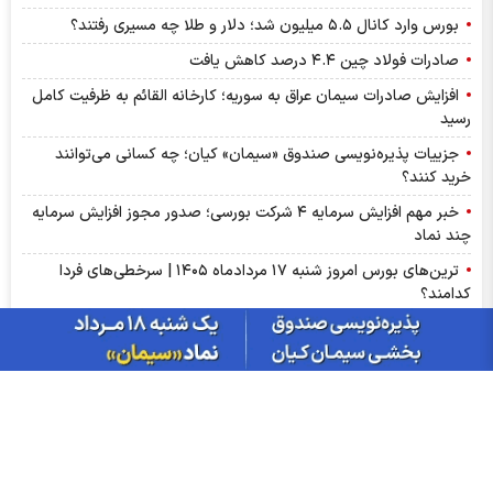
بورس وارد کانال ۵.۵ میلیون شد؛ دلار و طلا چه مسیری رفتند؟
صادرات فولاد چین ۴.۴ درصد کاهش یافت
افزایش صادرات سیمان عراق به سوریه؛ کارخانه القائم به ظرفیت کامل
رسید
جزییات پذیره‌نویسی صندوق «سیمان» کیان؛ چه کسانی می‌توانند
خرید کنند؟
خبر مهم افزایش سرمایه ۴ شرکت بورسی؛ صدور مجوز افزایش سرمایه
چند نماد
ترین‌های بورس امروز شنبه ۱۷ مردادماه ۱۴۰۵ | سرخطی‌های فردا
کدامند؟
اخبار مهم بورس فردا یکشنبه ۱۸ مرداد ۱۴۰۵ | از رشد شاخص تا
پذیره‌نویسی صندوق‌ها
مهم‌ترین اخبار کدال امروز شنبه ۱۷ مردادماه ۱۴۰۵ | خبرهای مهم برای
سهامداران شپنا، وپاسار و وبصادر
آمار معاملات فیزیکی بورس کالا امروز شنبه ۱۷ مرداد | سیگنال‌های
مهم بورس کالا برای سهامداران کچاد و شیراز