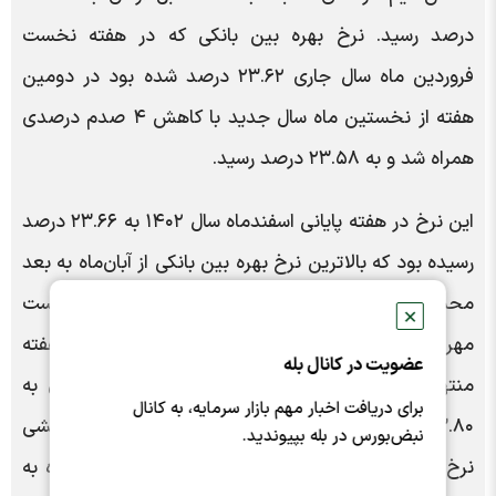
درصد رسید. نرخ بهره بین بانکی که در هفته نخست
فروردین ماه سال جاری ۲۳.۶۲ درصد شده بود در دومین
هفته از نخستین ماه سال جدید با کاهش ۴ صدم درصدی
همراه شد و به ۲۳.۵۸ درصد رسید.
این نرخ در هفته پایانی اسفندماه سال ۱۴۰۲ به ۲۳.۶۶ درصد
رسیده بود که بالاترین نرخ بهره بین بانکی از آبان‌ماه به بعد
محسوب می‌شود. بیشترین رکورد این نرخ در هفته نخست
✕
مهر ۱۴۰۲ ثبت شده است. نرخ بهره بین بانکی در پایان هفته
عضویت در کانال بله
منتهی به ۵ مهرماه سال ۱۴۰۲ با رکوردشکنی ۱۰ سال به
برای دریافت اخبار مهم بازار سرمایه، به کانال
۲۳.۸۰ درصد افزایش یافته بود؛ البته بعد از آن روند کاهشی
نبض‌بورس در بله بپیوندید.
نرخ سود بین بانکی آغاز شد و در هفته نخست آبان‌ماه به