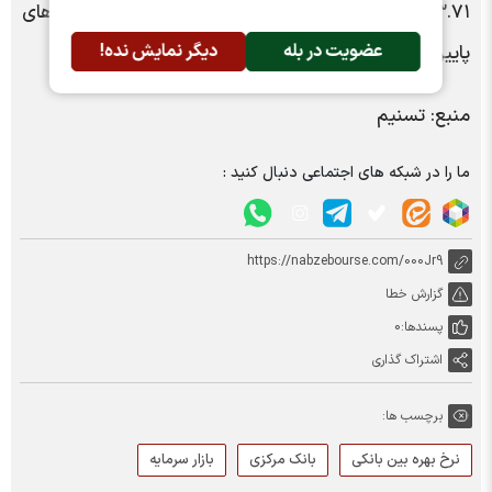
۲۳.۷۱ درصد کاهش یافت و بعد ان آن وارد کانال‌های
عضویت در بله
دیگر نمایش نده!
پایین‌تر شد.
منبع: تسنیم
ما را در شبکه های اجتماعی دنبال کنید :
https://nabzebourse.com/000Jr9
گزارش خطا
پسندها:
0
اشتراک گذاری
برچسب ها:
نرخ بهره بین بانکی
بانک مرکزی
بازار سرمایه