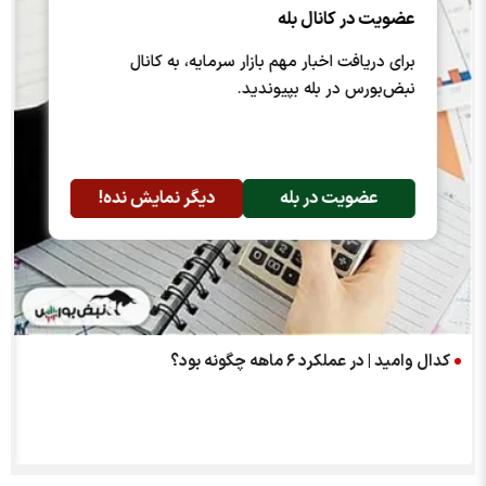
عضویت در کانال بله
برای دریافت اخبار مهم بازار سرمایه، به کانال
نبض‌بورس در بله بپیوندید.
عضویت در بله
دیگر نمایش نده!
کدال وامید | در عملکرد ۶ ماهه چگونه بود؟