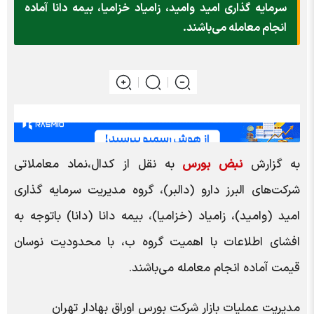
سرمایه گذاری امید وامید، زامیاد خزامیا، بیمه دانا آماده
انجام معامله می‌باشند.
به گزارش
نبض بورس
به نقل از کدال،نماد معاملاتی
شرکت‌های البرز دارو (دالبر)، گروه مدیریت سرمایه گذاری
امید (وامید)، زامیاد (خزامیا)، بیمه دانا (دانا) باتوجه به
افشای اطلاعات با اهمیت گروه ب، با محدودیت نوسان
قیمت آماده انجام معامله می‌باشند.
مدیریت عملیات بازار شرکت بورس اوراق بهادار تهران