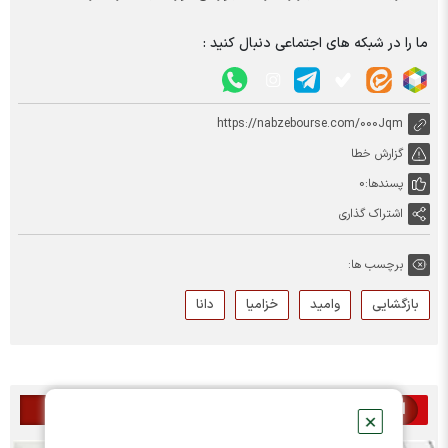
ما را در شبکه های اجتماعی دنبال کنید :
https://nabzebourse.com/000Jqm
گزارش خطا
پسندها:
0
اشتراک گذاری
برچسب ها:
بازگشایی
وامید
خزامیا
دانا
اخبار مرتبط
✕