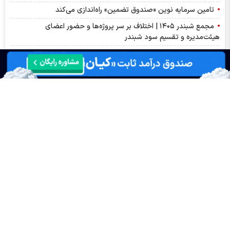
تامین سرمایه نوین «صندوق تضمین» راه‌اندازی می‌کند
مجمع شبندر ۱۴۰۵ | اختلاف بر سر پروژه‌ها و حضور اعضای
هیئت‌مدیره و تقسیم سود شبندر
زلزله در بازار فولاد چین/ توقف ناگهانی مذاکرات سنگ‌آهن پکن با غول
معدنی جهان
طوفان در بازار انرژی/ چرا نفت هفت درصد از ارزش خود را از دست
داد؟
۴ هزار و ۶۳۱ خریدار در بستر بورس کالا سیمان خریدند
ارزش ۱۲ همتی بازار مالی و مشتقه بورس کالا
قیمت دلار امروز یکشنبه ۱۸ مردادماه ۱۴۰۵ | نوسان دلار آزاد در کانال
۱۸۶ هزار تومان
قیمت گوشی سامسونگ، شیائومی و آیفون یکشنبه ۱۸ مرداد ۱۴۰۵
اخبار چهره ها
افشین خانی