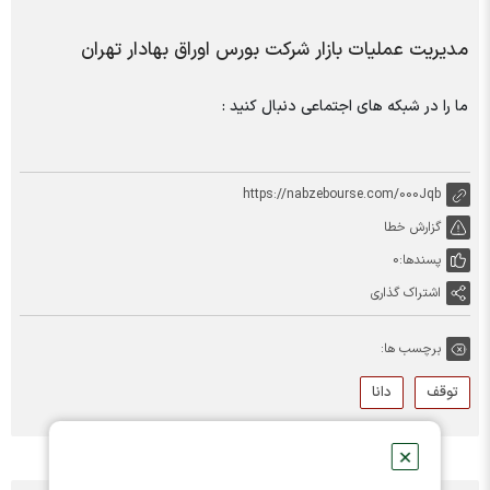
مدیریت عملیات بازار شرکت بورس اوراق بهادار تهران
ما را در شبکه های اجتماعی دنبال کنید :
https://nabzebourse.com/000Jqb
گزارش خطا
پسندها:
0
اشتراک گذاری
برچسب ها:
توقف
دانا
✕