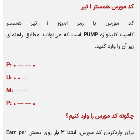
کد مورس همستر ۱ تیر
کد مورس یا رمز امروز ۱ تیر همستر
کامبت کلیدواژه
PUMP
است که می‌توانید مطابق راهنمای
زیر آن را وارد کنید.
P: • — — •
U: • • —
M: — —
P: • — — •
چگونه کد مورس را وارد کنیم؟
برای واردکردن کد مورس، ابتدا
۳ بار
روی بخش Earn per