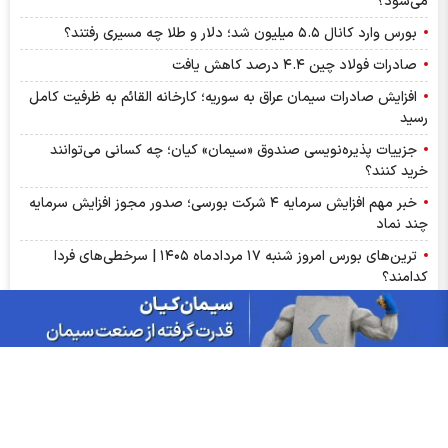
می‌شود؟
بورس وارد کانال ۵.۵ میلیون شد؛ دلار و طلا چه مسیری رفتند؟
صادرات فولاد چین ۴.۴ درصد کاهش یافت
افزایش صادرات سیمان عراق به سوریه؛ کارخانه القائم به ظرفیت کامل
رسید
جزییات پذیره‌نویسی صندوق «سیمان» کیان؛ چه کسانی می‌توانند
خرید کنند؟
خبر مهم افزایش سرمایه ۴ شرکت بورسی؛ صدور مجوز افزایش سرمایه
چند نماد
ترین‌های بورس امروز شنبه ۱۷ مردادماه ۱۴۰۵ | سرخطی‌های فردا
کدامند؟
اخبار مهم بورس فردا یکشنبه ۱۸ مرداد ۱۴۰۵ | از رشد شاخص تا
پذیره‌نویسی صندوق‌ها
مهم‌ترین اخبار کدال امروز شنبه ۱۷ مردادماه ۱۴۰۵ | خبرهای مهم برای
سهامداران شپنا، وپاسار و وبصادر
آمار معاملات فیزیکی بورس کالا امروز شنبه ۱۷ مرداد | سیگنال‌های
مهم بورس کالا برای سهامداران کچاد و شیراز