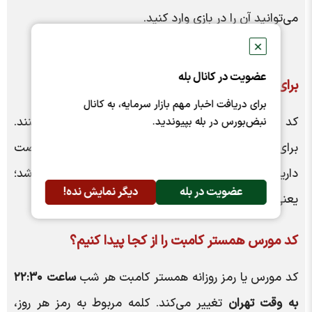
می‌توانید آن را در بازی وارد کنید.
✕
عضویت در کانال بله
برای واردکردن کد مورس همستر چقدر زمان داریم؟
برای دریافت اخبار مهم بازار سرمایه، به کانال
کد مورس همستر کامبت به‌صورت روزانه تغییر می‌کنند.
نبض‌بورس در بله بپیوندید.
برای وارد کردن هر رمز همستر کامبت ۲۴ ساعت فرصت
دارید و پس از انتشار کد جدید، کد قبلی منقضی خواهد شد؛
عضویت در بله
دیگر نمایش نده!
یعنی ربات بازی دیگر آن را از شما نمی‌پذیرد.
کد مورس همستر کامبت را از کجا پیدا کنیم؟
کد مورس یا رمز روزانه همستر کامبت هر شب
ساعت ۲۲:۳۰
به وقت تهران
تغییر می‌کند. کلمه مربوط به رمز هر روز،