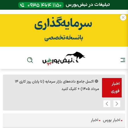
🔴 اکسل جامع داده‌های بازار سرمایه (تا پایان روز کاری ۱۴
🚨مس 14000
اخبار
مرداد ۱۴۰۵) + کلیک کنید
فوری
اخبار بورس
اخبار