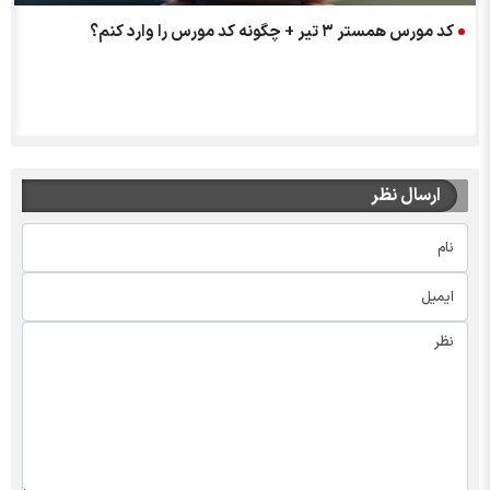
کد مورس همستر ۳ تیر + چگونه کد مورس را وارد کنم؟
ارسال نظر