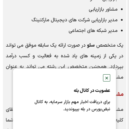
مشاور بازاریابی
مدیر بازاریابی شرکت های دیجیتال مارکتینگ
مدیر شبکه های اجتماعی
یک متخصص
سئو
در صورت ارائه یک سابقه موفق می تواند
در یکی از زمینه های یاد شده به فعالیت و کسب درآمد
بپردازد. همچنین متخصص این رشته می تواند به عنوان
مشاور، مدرس، کارمند یا مجری پروژه ها فعالیت کند.
✕
عضویت در کانال بله
مشاوره سئو؛ یکی از راه های کم دردسر درآمد سئو
برای دریافت اخبار مهم بازار سرمایه، به کانال
نبض‌بورس در بله بپیوندید.
مشاور
سئو
یکی از مشاغلی است که در راه اندازی و ارتقای
کلیه وب سایت ها مورد نیاز است. حتی اگر وب سایت شما