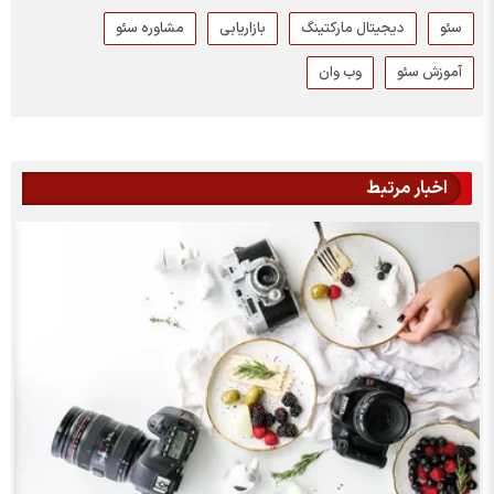
سئو
دیجیتال مارکتینگ
بازاریابی
مشاوره سئو
آموزش سئو
وب وان
اخبار مرتبط