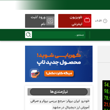
تلویزیون
ورود /ثبت
۰۸:۵۹
اینترنتی
نام
نیازمندی‌ها
خودرو
ایران بروکر؛ مرجع بررسی بروکر و صرافی
آموزش ارز دیجیتال در مشهد