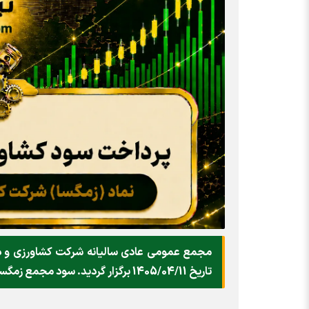
مجمع عمومی عادی سالیانه شرکت کشاورزي و دام
تاریخ 1405/04/11 برگزار گردید. سود مجمع زمگسا ۱۴۰۵ را چگونه دریافت کنیم؟