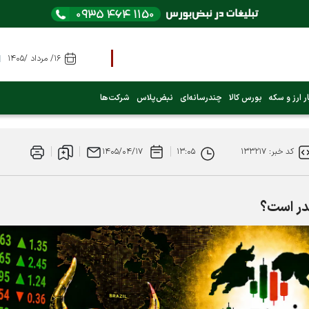
۱۶/ مرداد /۱۴۰۵
ر ارز و سکه
بورس کالا
چندرسانه‌ای
نبض‌پلاس
شرکت‌ها
کد خبر: ۱۳۳۲۱۷
۱۳:۰۵
۱۴۰۵/۰۴/۱۷