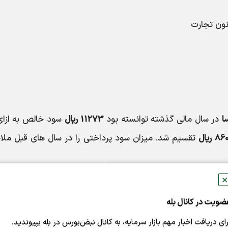
ا
در سال مالی گذشته توانسته بود
11273 ریال
سود خالص به ازای
تقسیم شد. میزان سود پرداختی را در سال های قبل ملا
✕
ضویت در کانال بله
رای دریافت اخبار مهم بازار سرمایه، به کانال نبض‌بورس در بله بپیوندید.