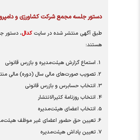
دستور جلسه مجمع شرکت کشاورزي و دامپرو
طبق آگهی منتشر شده در سایت
کدال
، دستور ج
هستند:
استماع گزارش هیئت‌مدیره و بازرس قانونی
تصویب صورت‌های مالی سال (دوره) مالی منت
انتخاب حسابرس و بازرس قانونی
انتخاب روزنامة کثیر‌الانتشار
انتخاب اعضای هیئت‌مدیره
تعیین حق حضور اعضای غیر موظف هیئت‌مد
تعیین پاداش هیئت‌مدیره