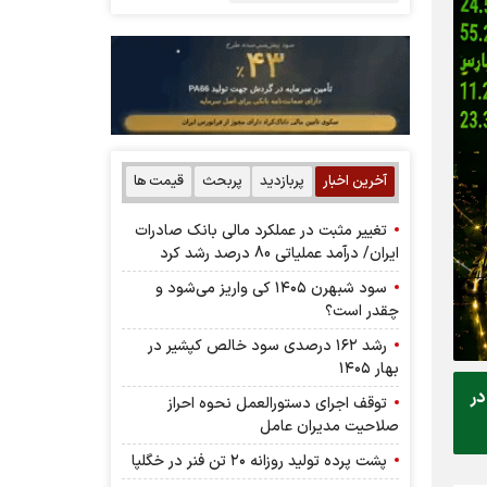
آخرین اخبار
پربازدید
پربحث
قیمت ها
تغییر مثبت در عملکرد مالی بانک صادرات
ایران/ درآمد عملیاتی 80 درصد رشد کرد
سود شبهرن ۱۴۰۵ کی واریز می‌شود و
چقدر است؟
رشد ۱۶۲ درصدی سود خالص کپشیر در
بهار ۱۴۰۵
در
توقف اجرای دستورالعمل نحوه احراز
صلاحیت مدیران عامل
پشت پرده تولید روزانه ۲۰ تن فنر در خگلپا