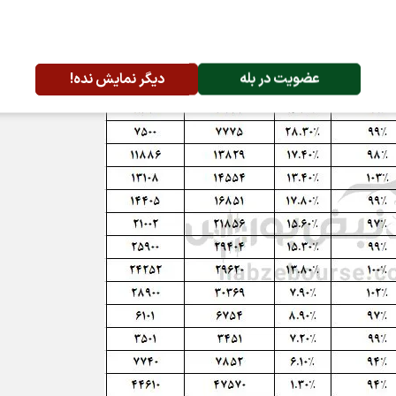
عضویت در بله
دیگر نمایش نده!