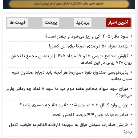
آخرین اخبار
پربازدید
پربحث
قیمت ها
سود دفارا ۱۴۰۵ کی واریز می‌شود و چقدر است؟
تهدید تعرفه 50 درصدی آمریکا برای این کشور!
گزارش مجامع بورسی ۱۵ و ۱۷ مرداد ۱۴۰۵ | از تنفس مجمع تا تحقق
زیان ۷۲۰ ریالی در این نماد‌ها
پذیره‌نویسی صندوق نقره «سیان»؛ هر آنچه باید درباره صندوق نقره
سیان بدانید
میزان سود سهام مجامع هفته دوم مرداد؛ سود ۸ نماد چه زمانی واریز
می‌شود؟
بورس وارد کانال ۵.۵ میلیون شد؛ دلار و طلا چه مسیری رفتند؟
صادرات فولاد چین ۴.۴ درصد کاهش یافت
افزایش صادرات سیمان عراق به سوریه؛ کارخانه القائم به ظرفیت کامل
رسید