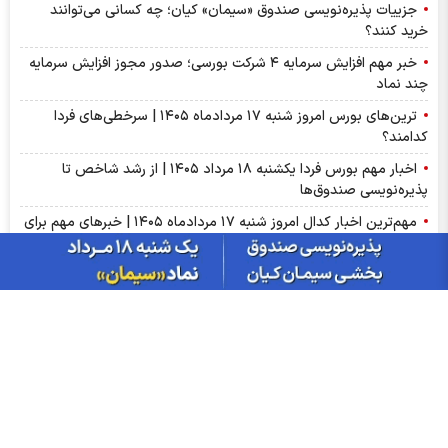
جزییات پذیره‌نویسی صندوق «سیمان» کیان؛ چه کسانی می‌توانند
خرید کنند؟
خبر مهم افزایش سرمایه ۴ شرکت بورسی؛ صدور مجوز افزایش سرمایه
چند نماد
ترین‌های بورس امروز شنبه ۱۷ مردادماه ۱۴۰۵ | سرخطی‌های فردا
کدامند؟
اخبار مهم بورس فردا یکشنبه ۱۸ مرداد ۱۴۰۵ | از رشد شاخص تا
پذیره‌نویسی صندوق‌ها
مهم‌ترین اخبار کدال امروز شنبه ۱۷ مردادماه ۱۴۰۵ | خبرهای مهم برای
سهامداران شپنا، وپاسار و وبصادر
آمار معاملات فیزیکی بورس کالا امروز شنبه ۱۷ مرداد | سیگنال‌های
مهم بورس کالا برای سهامداران کچاد و شیراز
سود شکام ۱۴۰۵ کی واریز می‌شود و چقدر است؟
پیش‌بینی بورس فردا یکشنبه ۱۸ مرداد ۱۴۰۵| بورس هنوز ظرفیت رشد
۵۰ درصدی دارد؟
مجمع مؤسسین صندوق سرمایه‌گذاری در دارایی‌های ارزی با درآمد
ثابت ارزی ملی کیمیا برگزار شد