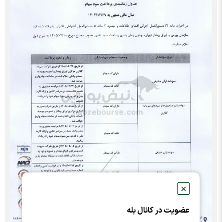
✕
عضویت در کانال بله