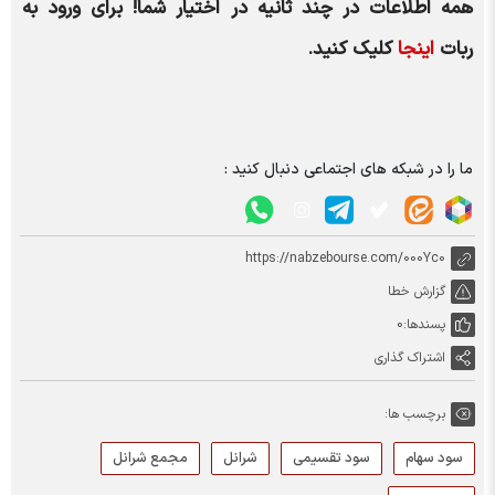
همه اطلاعات در چند ثانیه در اختیار شما!
برای ورود به
ربات
اینجا
کلیک کنید.
ما را در شبکه های اجتماعی دنبال کنید :
https://nabzebourse.com/000Yc0
گزارش خطا
پسندها:
0
اشتراک گذاری
برچسب ها:
سود سهام
سود تقسیمی
شرانل
مجمع شرانل