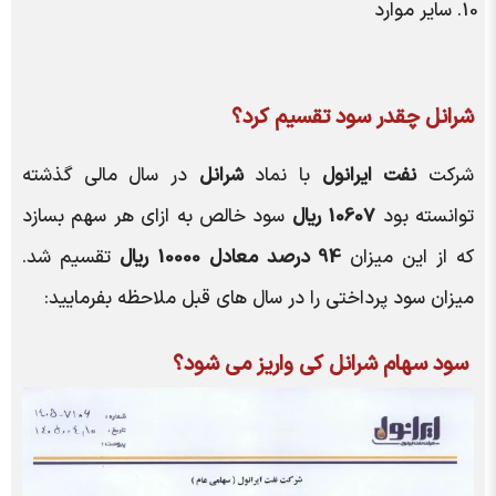
سایر موارد
شرانل
چقدر سود تقسیم کرد؟
شرکت
نفت ایرانول
با نماد
شرانل
در سال مالی گذشته
توانسته بود
10607 ریال
سود خالص به ازای هر سهم بسازد
که از این میزان
94 درصد معادل 10000 ریال
تقسیم شد.
میزان سود پرداختی را در سال های قبل ملاحظه بفرمایید:
سود سهام
شرانل
کی واریز می شود؟