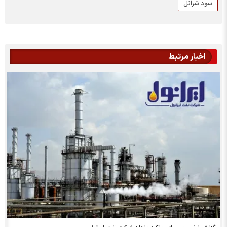
سود شرانل
اخبار مرتبط