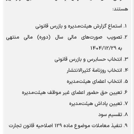
هستند:
استماع گزارش هیئت‌مدیره و بازرس قانونی
تصویب صورت‌های مالی سال (دوره) مالی منتهی
به
1404/12/29
انتخاب حسابرس و بازرس قانونی
انتخاب روزنامة کثیر‌الانتشار
انتخاب اعضای هیئت‌مدیره
تعیین حق حضور اعضای غیر موظف هیئت‌مدیره
تعیین پاداش هیئت‌مدیره
تقسیم سود
تنفیذ معاملات موضوع ماده 129 اصلاحیه قانون تجارت