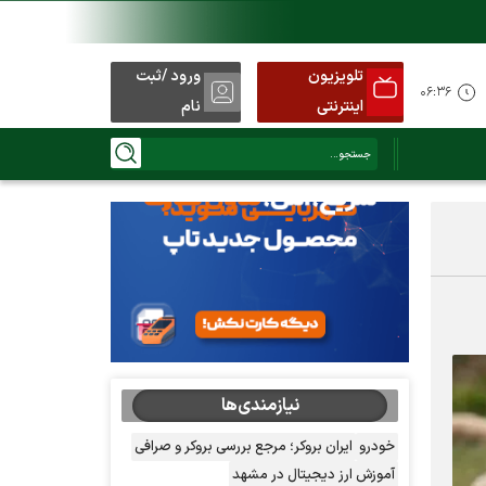
تلویزیون
ورود /ثبت
د
۰۶:۳۶
اینترنتی
نام
نیازمندی‌ها
خودرو
ایران بروکر؛ مرجع بررسی بروکر و صرافی
آموزش ارز دیجیتال در مشهد