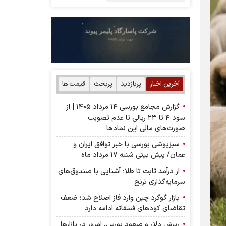
آخرین اخبار
پربازدید
پربحث
قیمت ها
گزارش مجامع بورسی ۱۴ مرداد ۱۴۰۵ | از
سود ۴ تا ۲۳ ریالی تا عدم تصویب
صورت‌های مالی این نماد‌ها
سبزپوشی بورسی با خبر توافق ایران و
عمان/ پیش بینی شنبه 17 مرداد ماه
از درآمد ثابت تا طلا؛ آشنایی با صندوق‌های
سرمایه‌گذاری ترنج
بازار گوگرد چین وارد فاز اصلاح شد؛ ضعف
تقاضای کودهای فسفاته ادامه دارد
ریزش دلار و صعود بورس، امروز در بازارها