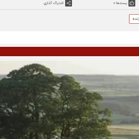
پسندها:
0
اشتراک گذاری
نده