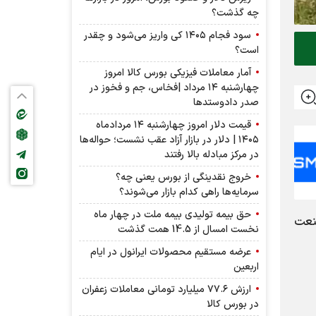
چه گذشت؟
سود فجام ۱۴۰۵ کی واریز می‌شود و چقدر
است؟
آمار معاملات فیزیکی بورس کالا امروز
چهارشنبه ۱۴ مرداد |فخاس، جم و فخوز در
صدر دادوستد‌ها
قیمت دلار امروز چهارشنبه ۱۴ مردادماه
۱۴۰۵ | دلار در بازار آزاد عقب نشست؛ حواله‌ها
در مرکز مبادله بالا رفتند
خروج نقدینگی از بورس یعنی چه؟
سرمایه‌ها راهی کدام بازار می‌شوند؟
حق بیمه تولیدی بیمه ملت در چهار ماه
ی صنعت
نخست امسال از 14.5 همت گذشت
عرضه مستقیم محصولات ایرانول در ایام
اربعین
ارزش ۷۷.۶ میلیارد تومانی معاملات زعفران
در بورس کالا