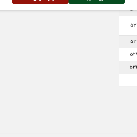
52
53
53
52
53