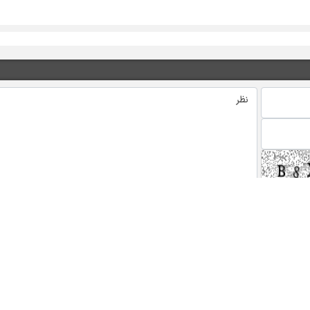
 های ویژه خبری
اخبار نماد ها