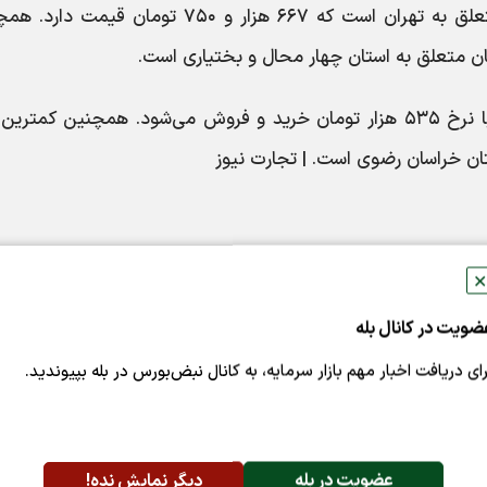
بیشترین قیمت ثبت‌شده برای گوسفند زنده متعلق به تهران است که ۶۶۷ هزار و ۷۵۰ تومان قی
ببشترین قیمت گوساله هم در تهران و مرکزی با نرخ ۵۳۵ هزار تومان خرید و فروش می‌شود. همچنین کمت
 قیمت
✕
له
ضویت در کانال بله
53
رای دریافت اخبار مهم بازار سرمایه، به کانال نبض‌بورس در بله بپیوندید.
52
53
52
عضویت در بله
دیگر نمایش نده!